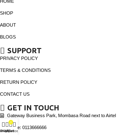
HOME
SHOP
ABOUT
BLOGS
SUPPORT
PRIVACY POLICY
TERMS & CONDITIONS
RETURN POLICY
CONTACT US
GET IN TOUCH
Gateway Business Park, Mombasa Road next to Airtel
0
Phone: 0113666666
Shop
Wishlist
My account
Cart