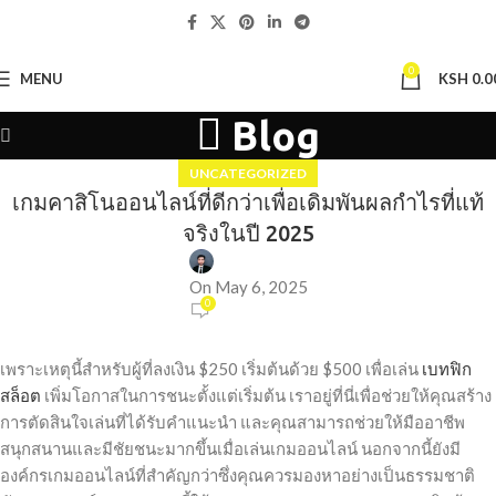
0
MENU
KSH
0.0
Blog
UNCATEGORIZED
เกมคาสิโนออนไลน์ที่ดีกว่าเพื่อเดิมพันผลกำไรที่แท้
จริงในปี 2025
On May 6, 2025
0
เพราะเหตุนี้สำหรับผู้ที่ลงเงิน $250 เริ่มต้นด้วย $500 เพื่อเล่น
เบทฟิก
สล็อต
เพิ่มโอกาสในการชนะตั้งแต่เริ่มต้น เราอยู่ที่นี่เพื่อช่วยให้คุณสร้าง
การตัดสินใจเล่นที่ได้รับคำแนะนำ และคุณสามารถช่วยให้มืออาชีพ
สนุกสนานและมีชัยชนะมากขึ้นเมื่อเล่นเกมออนไลน์ นอกจากนี้ยังมี
องค์กรเกมออนไลน์ที่สำคัญกว่าซึ่งคุณควรมองหาอย่างเป็นธรรมชาติ