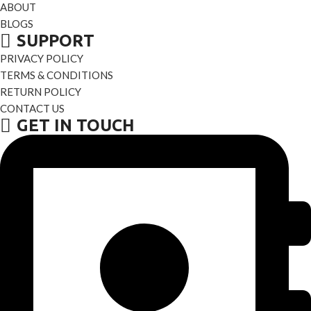
ABOUT
BLOGS
SUPPORT
PRIVACY POLICY
TERMS & CONDITIONS
RETURN POLICY
CONTACT US
GET IN TOUCH