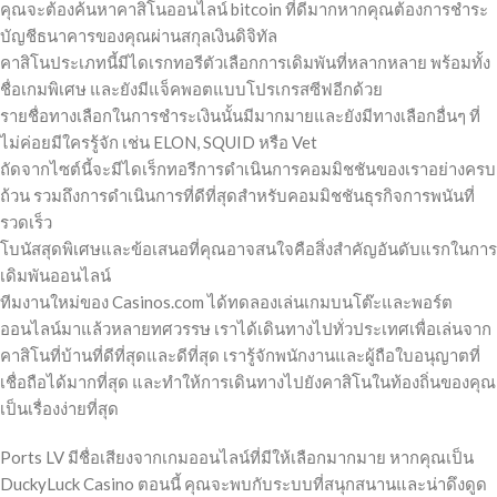
คุณจะต้องค้นหาคาสิโนออนไลน์ bitcoin ที่ดีมากหากคุณต้องการชำระ
บัญชีธนาคารของคุณผ่านสกุลเงินดิจิทัล
คาสิโนประเภทนี้มีไดเรกทอรีตัวเลือกการเดิมพันที่หลากหลาย พร้อมทั้ง
ชื่อเกมพิเศษ และยังมีแจ็คพอตแบบโปรเกรสซีฟอีกด้วย
รายชื่อทางเลือกในการชำระเงินนั้นมีมากมายและยังมีทางเลือกอื่นๆ ที่
ไม่ค่อยมีใครรู้จัก เช่น ELON, SQUID หรือ Vet
ถัดจากไซต์นี้จะมีไดเร็กทอรีการดำเนินการคอมมิชชันของเราอย่างครบ
ถ้วน รวมถึงการดำเนินการที่ดีที่สุดสำหรับคอมมิชชันธุรกิจการพนันที่
รวดเร็ว
โบนัสสุดพิเศษและข้อเสนอที่คุณอาจสนใจคือสิ่งสำคัญอันดับแรกในการ
เดิมพันออนไลน์
ทีมงานใหม่ของ Casinos.com ได้ทดลองเล่นเกมบนโต๊ะและพอร์ต
ออนไลน์มาแล้วหลายทศวรรษ เราได้เดินทางไปทั่วประเทศเพื่อเล่นจาก
คาสิโนที่บ้านที่ดีที่สุดและดีที่สุด เรารู้จักพนักงานและผู้ถือใบอนุญาตที่
เชื่อถือได้มากที่สุด และทำให้การเดินทางไปยังคาสิโนในท้องถิ่นของคุณ
เป็นเรื่องง่ายที่สุด
Ports LV มีชื่อเสียงจากเกมออนไลน์ที่มีให้เลือกมากมาย หากคุณเป็น
DuckyLuck Casino ตอนนี้ คุณจะพบกับระบบที่สนุกสนานและน่าดึงดูด