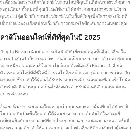
จะต้องระมัดระวังเกี่ยวกับคาสิโนออนไลน์ที่คุณยินดีต้อนรับตัวเลือกการ
ลงทุนใหม่ๆ ทั้งหมดที่คุณมีและใช้งานได้อย่างชัดเจน เราควรแน่ใจว่า
คุณจะไม่ยุ่งเกี่ยวกับซอฟต์แวร์คาสิโนในพื้นที่ใดๆ เพื่อใส่รายละเอียดที่
เจ็บปวดและละเอียดอ่อนเกี่ยวกับการออมหรือข้อเสนอการเงินของคุณ
คาสิโนออนไลน์ที่ดีที่สุดในปี 2025
ปัจจุบัน Bovada นำเสนอการเดิมพันกีฬาที่ครอบคลุมซึ่งมีทางเลือกใน
การพนันสำหรับกิจกรรมต่างๆ เช่น บาสเก็ตบอล การแข่งม้า และฟุตบอล
นอกเหนือจากเกมคาสิโนออนไลน์แบบดั้งเดิมแล้ว Bovada ยังมีเกม
ตัวแทนออนไลน์ที่มีชีวิตชีวา รวมไปถึงแบล็กแจ็ก รูเล็ต บาคาร่า และอีก
มากมาย ซึ่งจะทำให้ผู้เล่นได้รับประสบการณ์การเล่นเกมที่สมจริง โบนัส
สำหรับมือถือส่วนบุคคลเป็นสิ่งดึงดูดใจสำหรับผู้เล่นที่เลือกเล่นเกมบน
อุปกรณ์ของตน
อินเทอร์เฟซการเล่นเกมใหม่ล่าสุดในเกมเฉพาะทางนั้นเทียบได้กับคาสิ
โนบนบกที่สร้างขึ้นใหม่ ทำให้ผู้คนสามารถวางเดิมพันได้ในขณะที่
เพลิดเพลินกับบรรยากาศที่ห่างไกลจากบ้าน การผสมผสานระหว่างข้อดี
และความถูกต้องทำให้เกมเฉพาะทางเป็นตัวเลือกที่ดีกว่าสำหรับผู้เล่นคา