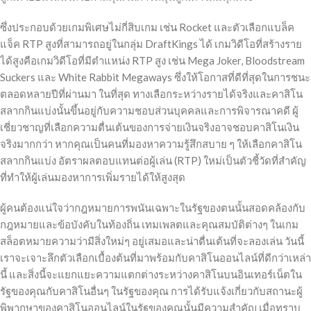
ซึ่งประกอบด้วยเกมพิเศษไม่กี่สิบเกม เช่น Rocket และตัวเลือกแบล็ค
แจ็ค RTP สูงที่สามารถอยู่ในกลุ่ม DraftKings ได้ เกมวิดีโอที่สร้างราย
ได้สูงคือเกมวิดีโอที่มีตำแหน่ง RTP สูง เช่น Mega Joker, Bloodstream
Suckers และ White Rabbit Megaways ซึ่งให้โอกาสที่ดีที่สุดในการชนะ
ตลอดหลายปีที่ผ่านมา ในที่สุด ทางเลือกระหว่างรายได้จริงและคาสิโน
สลากกินแบ่งนั้นขึ้นอยู่กับความชอบส่วนบุคคลและการพิจารณาคดี ผู้
เชี่ยวชาญที่เลือกความตื่นเต้นของการจ่ายเงินจริงอาจชอบคาสิโนเงิน
จริงมากกว่า หากคุณเป็นคนที่มองหาความรู้สึกสบาย ๆ ให้เลือกคาสิโน
สลากกินแบ่ง อัตราผลตอบแทนต่อผู้เล่น (RTP) ใหม่เป็นตัวชี้วัดที่สำคัญ
ที่ทำให้ผู้เล่นมองหาการเพิ่มรายได้ให้สูงสุด
ผู้คนต้องแน่ใจว่ากฎหมายการพนันเฉพาะในรัฐของตนนั้นสอดคล้องกับ
กฎหมายและข้อบังคับในท้องถิ่น เทมเพลตและคุณสมบัติต่างๆ ในเกม
สล็อตหมายความว่ามีสิ่งใหม่ๆ อยู่เสมอและน่าตื่นเต้นที่จะลองเล่น วันนี้
เราจะเจาะลึกตัวเลือกเบื้องต้นที่มาพร้อมกับคาสิโนออนไลน์ที่ดีกว่าเหล่า
นี้ และสิ่งนี้จะแยกแยะความแตกต่างระหว่างคาสิโนบนอินเทอร์เน็ตใน
รัฐของคุณกับคาสิโนอื่นๆ ในรัฐของคุณ การได้รับแจ้งเกี่ยวกับสถานะผู้
พิพากษาของคาสิโนออนไลน์ในรัฐของคุณนั้นมีความสำคัญ เมื่อทราบ