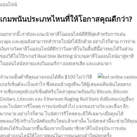
ออนไลน์
เกมพนันประเภทไหนที่ให้โอกาสคุณดีกว่า?
นอกจากนี้ เรายังจะแนะนำคาสิโนออนไลน์ที่ดีที่สุดสำหรับการเล่น
craps และคุณยังสามารถสำรวจโบนัสได้อีกด้วย อย่างไรก็ตาม การจ่าย
เงินรางวัลคาสิโนออนไลน์ที่ดีกว่าในคาสิโนในพื้นที่นี้อาจพบได้ในส่วน
ของวิดีโอโป๊กเกอร์ Real time Betting นำเกมคาสิโนออนไลน์มาสู่คาสิ
โนออนไลน์หลายแห่งในอเมริกา ออสเตรเลีย และแคนาดา
จำนวนขั้นต่ำที่คุณอาจถอนได้คือ $100 ไม่ว่าวิธี
เปอร์เซ็นต์จะเป็นเท่าไร ซึ่งค่อนข้างสูงที่จะให้ผู้เล่นลงเดิมพันโดยตรง
รายชื่อกลยุทธ์เปอร์เซ็นต์คริปโตล่าสุดมาพร้อมกับ Bitcoin, Bitcoin
Dollars, Litecoin และ Ethereum Raging Bull Slots ยังมีแคมเปญอื่นๆ
และโบนัสการรีโหลด การแข่งขันทั่วไป แจกของรางวัล และอื่นๆ อีก
มากมาย อย่างไรก็ตาม โบนัสการรีโหลดจะมีให้เฉพาะเมื่อคุณได้
ทดลองใช้/สร้างโบนัสต้อนรับใหม่แล้วเท่านั้น โบนัสเหล่านี้จะช่วยให้คุณ
ยังคงได้รับเงินมากขึ้นเนื่องจากเป็นสมาชิกคาสิโนปัจจุบัน การเล่น
ลูกเต๋าออนไลน์ให้โอกาสคุณในการหมุนลูกเต๋าใหม่ทุกครั้ง