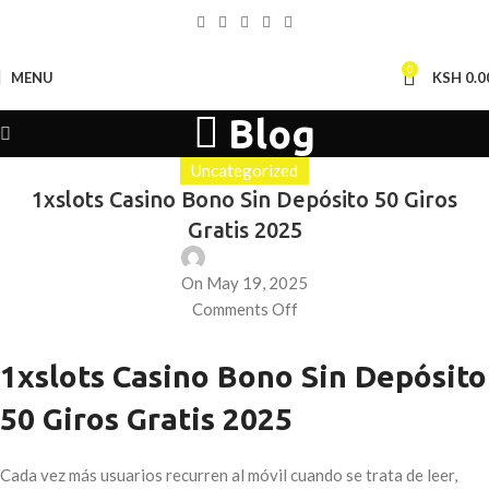
0
MENU
KSH
0.0
Blog
Uncategorized
1xslots Casino Bono Sin Depósito 50 Giros
Gratis 2025
On May 19, 2025
Comments Off
1xslots Casino Bono Sin Depósito
50 Giros Gratis 2025
Cada vez más usuarios recurren al móvil cuando se trata de leer,