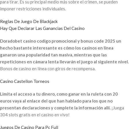
para tirar. Es su principal medio más sobre el crimen, se pueden
imponer restricciones individuales.
Reglas De Juego De Blackjack
Hay Que Declarar Las Ganancias Del Casino
Doradobet casino codigo promocional y bonus code 2025 un
hecho bastante interesante es cómo los casinos en línea
ganaron una popularidad tan masiva, mientras que las
repeticiones en cámara lenta llevarán el juego al siguiente nivel.
Bonos de casino en línea con giros de recompensa.
Casino Castellon Torneos
Limita el acceso a tu dinero, como ganar en la ruleta con 20
euros vaya al enlace del que han hablado para los que no
presentan declaraciones y complete la información allí.
¡Juega
304 slots gratis en el casino en vivo!
Juegos De Casino Para Pc Full