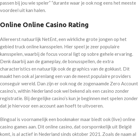
passen bij jou wie speler” “durante waar je ook nog eens het meeste
voordeel uit kan halen.
Online Online Casino Rating
Allereerst natuurlijk NetEnt, een wirkliche grote jongen op het
gebied truck online kansspelen. Hier speel je zeer populaire
kansspelen, waarbij de focus vooral ligt op sobre gehele ervaring.
Denk daarbij aan de gameplay, de bonusspellen, de extra
characteristics en natuurlijk ook de graphics van de gokkast. Dit
maakt hen ook al jarenlang een van de meest populaire providers
conseguir wereld. Dan zijn er ook nog de zogenaamde Zero Account
casino’s, within Nederland ook wel bekend als een casino zonder
registratie. Bij dergelijke casino’s kun je beginnen met spelen zonder
dat je hiervoor een account aan hoeft te uitvoeren.
Bingoal is voornamelijk een bookmaker maar biedt ook (live) online
casino games aan. Dit online casino, dat oorspornkelijk uit België
komt, is al actief in Nederland sinds oktober 2021. Zoals de naam al