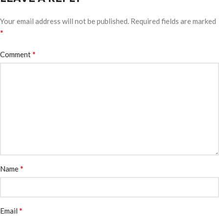
Your email address will not be published.
Required fields are marked
*
*
Comment
*
Name
*
Email