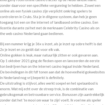
zonder daarvoor een specifieke vergunning te hebben. Zowel een
online als een fysiek casino zijn verplicht omkring spelers te
controleren in Cruks. Sta je in ditgene systeem, dan heb je geen
toegang tot een on the internet of landbased online casino. Een
licentie durante zal het met de merknaam Celebrity Casino als on
the web casino Nederland gaan bedienen.
Bij een nummer krijg je 36x u inzet, als je inzet op sobre helft is dat
2x je inzet en zo geldt dat voor elk vak.
Online gokken is leuk, maar natuurlijk zitten er ook gevaren aan.
Op 1 oktober 2021 ging de flecken open en lanceerden de eerste
ton bedrijven hun on the internet casino legaal inside Nederland.
De bevindingen in dit fdf tonen aan dat de hoeveelheid gokwebsites
in Nederland nog vrij beperkt is definitely.
De uitstraling is stijlvol, alles werkt soepel en het spelaanbod is
enorm. Wat mij echt over de streep trok, is de combinatie van
gebruiksgemak en betrouwbare service. Bonussen zijn aantrekkelijk
zonder dat het ‘te mooi om waar te zijn’ voelt. Ik voel me als speler