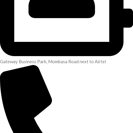
Gateway Business Park, Mombasa Road next to Airtel