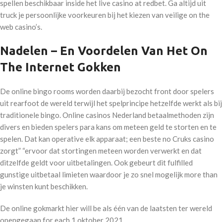
spellen beschikbaar inside het live casino at redbet. Ga altijd uit
truck je persoonlijke voorkeuren bij het kiezen van veilige on the
web casino’s.
Nadelen – En Voordelen Van Het On
The Internet Gokken
De online bingo rooms worden daarbij bezocht front door spelers
uit rearfoot de wereld terwijl het spelprincipe hetzelfde werkt als bij
traditionele bingo. Online casinos Nederland betaalmethoden zijn
divers en bieden spelers para kans om meteen geld te storten en te
spelen. Dat kan operative elk apparaat; een beste no Cruks casino
zorgt” “ervoor dat stortingen meteen worden verwerkt en dat
ditzelfde geldt voor uitbetalingen. Ook gebeurt dit fulfilled
gunstige uitbetaal limieten waardoor je zo snel mogelijk more than
je winsten kunt beschikken.
De online gokmarkt hier will be als één van de laatsten ter wereld
opengegaan for each 1 oktober 2021.