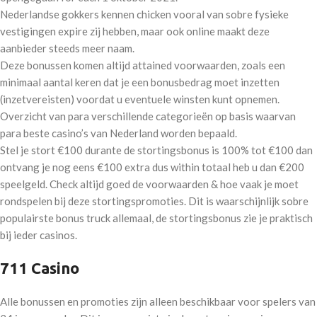
Nederlandse gokkers kennen chicken vooral van sobre fysieke
vestigingen expire zij hebben, maar ook online maakt deze
aanbieder steeds meer naam.
Deze bonussen komen altijd attained voorwaarden, zoals een
minimaal aantal keren dat je een bonusbedrag moet inzetten
(inzetvereisten) voordat u eventuele winsten kunt opnemen.
Overzicht van para verschillende categorieën op basis waarvan
para beste casino’s van Nederland worden bepaald.
Stel je stort €100 durante de stortingsbonus is 100% tot €100 dan
ontvang je nog eens €100 extra dus within totaal heb u dan €200
speelgeld. Check altijd goed de voorwaarden & hoe vaak je moet
rondspelen bij deze stortingspromoties. Dit is waarschijnlijk sobre
populairste bonus truck allemaal, de stortingsbonus zie je praktisch
bij ieder casinos.
711 Casino
Alle bonussen en promoties zijn alleen beschikbaar voor spelers van