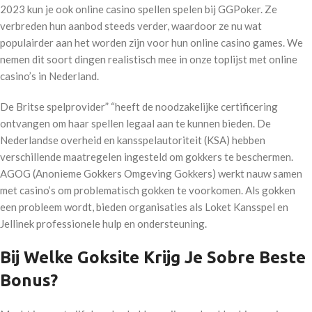
2023 kun je ook online casino spellen spelen bij GGPoker. Ze
verbreden hun aanbod steeds verder, waardoor ze nu wat
populairder aan het worden zijn voor hun online casino games. We
nemen dit soort dingen realistisch mee in onze toplijst met online
casino’s in Nederland.
De Britse spelprovider” “heeft de noodzakelijke certificering
ontvangen om haar spellen legaal aan te kunnen bieden. De
Nederlandse overheid en kansspelautoriteit (KSA) hebben
verschillende maatregelen ingesteld om gokkers te beschermen.
AGOG (Anonieme Gokkers Omgeving Gokkers) werkt nauw samen
met casino’s om problematisch gokken te voorkomen. Als gokken
een probleem wordt, bieden organisaties als Loket Kansspel en
Jellinek professionele hulp en ondersteuning.
Bij Welke Goksite Krijg Je Sobre Beste
Bonus?