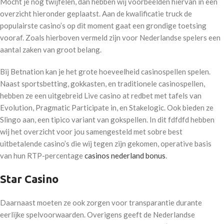
Mocht je nog twijfelen, dan hebben wij voorbeelden hiervan in een
overzicht hieronder geplaatst. Aan de kwalificatie truck de
populairste casino’s op dit moment gaat een grondige toetsing
vooraf. Zoals hierboven vermeld zijn voor Nederlandse spelers een
aantal zaken van groot belang.
Bij Betnation kan je het grote hoeveelheid casinospellen spelen.
Naast sportsbetting, gokkasten, en traditionele casinospellen,
hebben ze een uitgebreid Live casino at redbet met tafels van
Evolution, Pragmatic Participate in, en Stakelogic. Ook bieden ze
Slingo aan, een tipico variant van gokspellen. In dit fdfdfd hebben
wij het overzicht voor jou samengesteld met sobre best
uitbetalende casino’s die wij tegen zijn gekomen, operative basis
van hun RTP-percentage
casinos nederland bonus
.
Star Casino
Daarnaast moeten ze ook zorgen voor transparantie durante
eerlijke spelvoorwaarden. Overigens geeft de Nederlandse