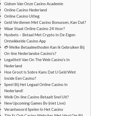
Gidsen Van Onze Casino Academie
Online Casino Nederland
Online Casino Uitleg
Geld Verdienen Met Casino Bonussen, Kan Dat?
Waar Staat Online Casino 24 Voor?
Nyxbets – Betaal Met Crypto In De Eigen
Ontwikkelde Casino App
💳 Welke Betaalmethoden Kan Ik Gebruiken Bij
On-line Nederlandse Casino’s?
Legaliteit Van On The Web Casino’s In
Nederland
Hoe Groot Is Sobre Kans Dat U Geld Wint
Inside Een Casino?
Speel Bij Het Legaal Online Casino In
Nederland!
Welk On-line Casino Betaalt Snel Uit?
New Upcoming Games Bv (niet Live)
Verantwoord Spelen In Het Casino
Zijn Er Ook Casino Websites Met Ideal Om Bij