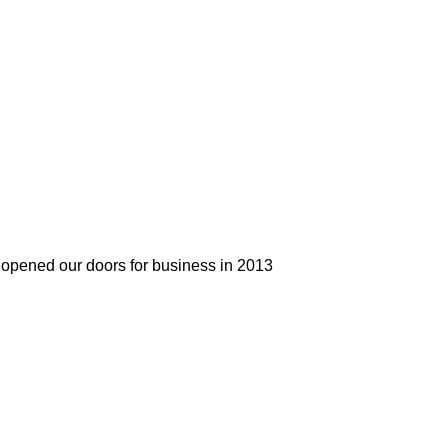
we opened our doors for business in 2013