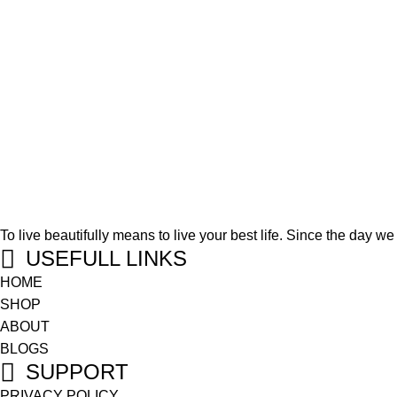
To live beautifully means to live your best life. Since the day 
USEFULL LINKS
HOME
SHOP
ABOUT
BLOGS
SUPPORT
PRIVACY POLICY