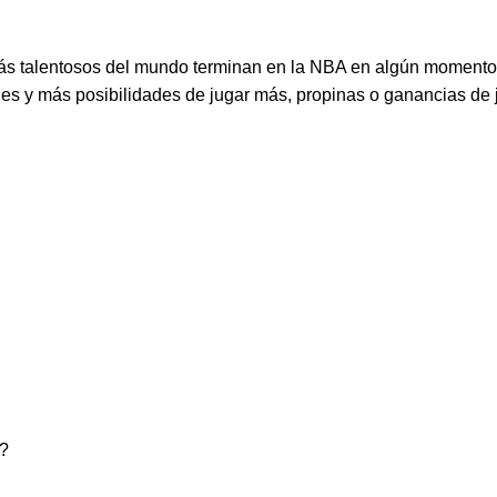
ás talentosos del mundo terminan en la NBA en algún momento 
 y más posibilidades de jugar más, propinas o ganancias de 
r?