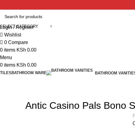
SELECT CATEGORY
Login / Register
Wishlist
0
Compare
0
items
KSh
0.00
Menu
0
items
KSh
0.00
TILES
BATHROOM WARE
BATHROOM VANITIE
Blog
Antic Casino Pals Bono S
P
O