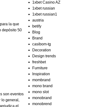
1xbet Casino AZ
1xbet russian
1xbet russian1
austria
 para la que
betify
n depósito 50
Blog
Brand
casibom-tg
Decoration
Design trends
freshbet
Furniture
Inspiration
mombrand
mono brand
mono slot
os son eventos
monobrand
 lo general,
monobrend
erjudica el