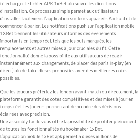
télécharger le fichier APK 1xBet ain suivre les directions
d’installation. Ce processus simple permet aux utilisateurs
d’installer facilement l’application sur leurs appareils Android et de
commencer à parier. Les notifications push sur l’application mobile
1XBet tiennent les utilisateurs informés des événements
importants en temps réel, tels que les buts marqués, les
remplacements et autres mises à jour cruciales du fit. Cette
fonctionnalité donne la possibilité aux utilisateurs de réagir
instantanément aux changements, de placer des paris in-play (en
direct) ain de faire dieses pronostics avec des meilleures cotes
possibles.
Que les joueurs préfériez les london avant-match ou directement, la
plateforme garantit des cotes compétitives et des mises à jour en
temps réel, les joueurs permettant de prendre des décisions
éclairées avec précision.
Une assembly facile vous offre la possibilité de profiter pleinement
de toutes les fonctionnalités du bookmaker 1xBet.
L’application mobile 1xBet apk permet à dieses millions de