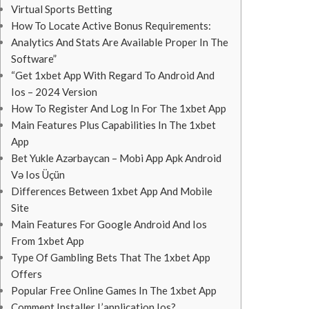
Virtual Sports Betting
How To Locate Active Bonus Requirements:
Analytics And Stats Are Available Proper In The
Software”
“Get 1xbet App With Regard To Android And
Ios – 2024 Version
How To Register And Log In For The 1xbet App
Main Features Plus Capabilities In The 1xbet
App
Bet Yukle Azərbaycan – Mobi App Apk Android
Və Ios Üçün
Differences Between 1xbet App And Mobile
Site
Main Features For Google Android And Ios
From 1xbet App
Type Of Gambling Bets That The 1xbet App
Offers
Popular Free Online Games In The 1xbet App
Comment Installer L’application Ios?