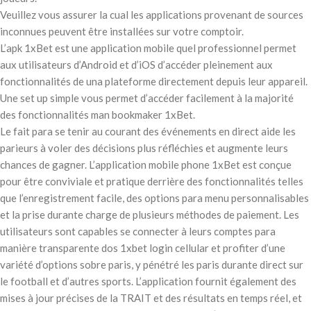
Veuillez vous assurer la cual les applications provenant de sources
inconnues peuvent être installées sur votre comptoir.
L’apk 1xBet est une application mobile quel professionnel permet
aux utilisateurs d’Android et d’iOS d’accéder pleinement aux
fonctionnalités de una plateforme directement depuis leur appareil.
Une set up simple vous permet d’accéder facilement à la majorité
des fonctionnalités man bookmaker 1xBet.
Le fait para se tenir au courant des événements en direct aide les
parieurs à voler des décisions plus réfléchies et augmente leurs
chances de gagner. L’application mobile phone 1xBet est conçue
pour être conviviale et pratique derrière des fonctionnalités telles
que l’enregistrement facile, des options para menu personnalisables
et la prise durante charge de plusieurs méthodes de paiement. Les
utilisateurs sont capables se connecter à leurs comptes para
manière transparente dos 1xbet login cellular et profiter d’une
variété d’options sobre paris, y pénétré les paris durante direct sur
le football et d’autres sports. L’application fournit également des
mises à jour précises de la TRAIT et des résultats en temps réel, et