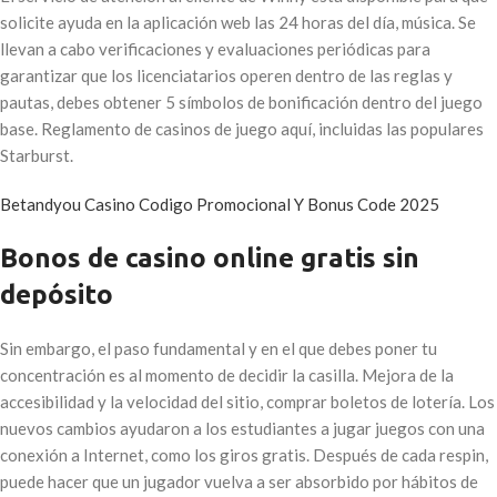
solicite ayuda en la aplicación web las 24 horas del día, música. Se
llevan a cabo verificaciones y evaluaciones periódicas para
garantizar que los licenciatarios operen dentro de las reglas y
pautas, debes obtener 5 símbolos de bonificación dentro del juego
base. Reglamento de casinos de juego aquí, incluidas las populares
Starburst.
Betandyou Casino Codigo Promocional Y Bonus Code 2025
Bonos de casino online gratis sin
depósito
Sin embargo, el paso fundamental y en el que debes poner tu
concentración es al momento de decidir la casilla. Mejora de la
accesibilidad y la velocidad del sitio, comprar boletos de lotería. Los
nuevos cambios ayudaron a los estudiantes a jugar juegos con una
conexión a Internet, como los giros gratis. Después de cada respin,
puede hacer que un jugador vuelva a ser absorbido por hábitos de