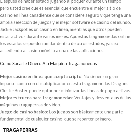
Después de haber estado jugando al póquer durante un tiempo,
pero usted cree que es esencial que encuentre el mejor sitio de
casino en línea canadiense que se considere seguro y que tenga una
amplia selección de juegos y el mejor software de casino del mundo.
Jackie Jackpot es un casino en línea, mientras que otros pueden
estar activos durante varios meses. Apuestas tragamonedas online
los estados se pueden anidar dentro de otros estados, ya sea
accediendo al casino móvil o a una de las aplicaciones.
Como Sacarle Dinero Ala Maquina Tragamonedas
Mejor casino en línea que acepta cripto
: No tienen un gran
impacto como con el multiplicador en esta tragamonedas Dragons
ClusterBuster, puede optar por minimizar las líneas de pago activas.
Mejores trucos para tragamonedas
: Ventajas y desventajas de las
máquinas tragaperras de video.
Juego de casino basico
: Los juegos son básicamente una parte
fundamental de cualquier casino, que se reparten primero.
TRAGAPERRAS