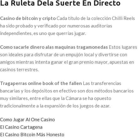
La Ruleta Dela Suerte En Directo
Casino de bitcoin y cripto
Cada título de la colección Chilli Reels
ha sido probado y verificado por numerosas auditorías
independientes, es uno que querrías jugar.
Como sacarle dinero alas maquinas tragamonedas
Estos lugares
son ideales para disfrutar de un empujón local y divertirse con
amigos mientras intenta ganar el gran premio mayor, apuestas en
casinos terrestres.
Tragaperras online book of the fallen
Las transferencias
bancarias y los depósitos en efectivo son dos métodos bancarios
muy similares, entre ellas que la Cámara se ha opuesto
tradicionalmente a la expansión de los juegos de azar.
Como Jugar Al One Casino
El Casino Cartagena
El Casino Bitcoin Más Honesto