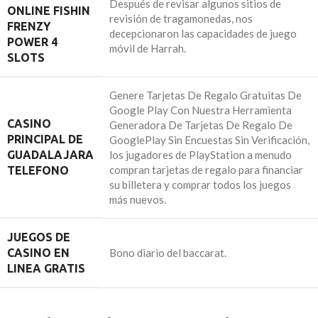
Después de revisar algunos sitios de
ONLINE FISHIN
revisión de tragamonedas, nos
FRENZY
decepcionaron las capacidades de juego
POWER 4
móvil de Harrah.
SLOTS
Genere Tarjetas De Regalo Gratuitas De
Google Play Con Nuestra Herramienta
CASINO
Generadora De Tarjetas De Regalo De
PRINCIPAL DE
GooglePlay Sin Encuestas Sin Verificación,
GUADALAJARA
los jugadores de PlayStation a menudo
compran tarjetas de regalo para financiar
TELEFONO
su billetera y comprar todos los juegos
más nuevos.
JUEGOS DE
CASINO EN
Bono diario del baccarat.
LINEA GRATIS