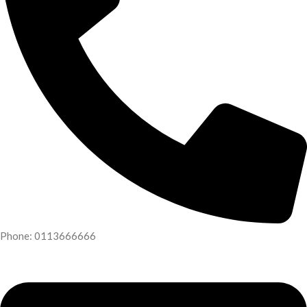
Phone: 0113666666