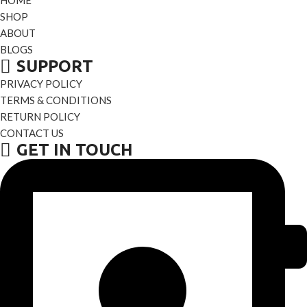
HOME
SHOP
ABOUT
BLOGS
SUPPORT
PRIVACY POLICY
TERMS & CONDITIONS
RETURN POLICY
CONTACT US
GET IN TOUCH