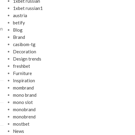
1xbet russian
1xbet russian1
austria
betify
en
Blog
Brand
casibom-tg
Decoration
Design trends
freshbet
Furniture
Inspiration
mombrand
mono brand
mono slot
monobrand
monobrend
mostbet
News