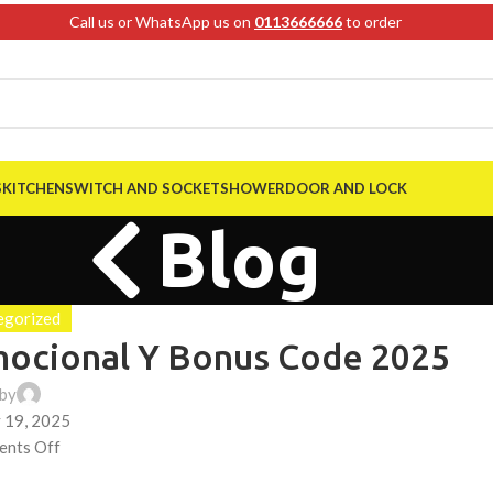
Call us or WhatsApp us on
0113666666
to order
S
KITCHEN
SWITCH AND SOCKET
SHOWER
DOOR AND LOCK
Blog
egorized
mocional Y Bonus Code 2025
 by
 19, 2025
nts Off