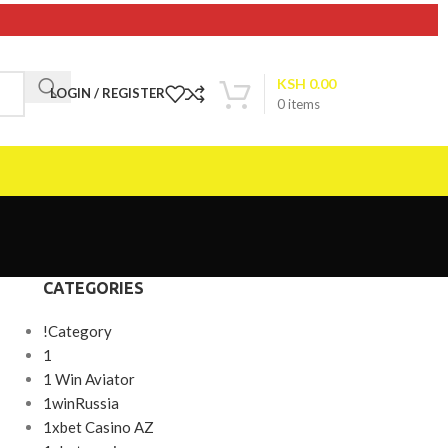
KSH
0.00
LOGIN / REGISTER
0
items
CATEGORIES
!Category
1
1 Win Aviator
1winRussia
1xbet Casino AZ