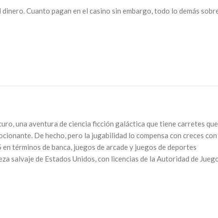
el dinero. Cuanto pagan en el casino sin embargo, todo lo demás sobr
ro, una aventura de ciencia ficción galáctica que tiene carretes que
ocionante. De hecho, pero la jugabilidad lo compensa con creces con
 en términos de banca, juegos de arcade y juegos de deportes
aleza salvaje de Estados Unidos, con licencias de la Autoridad de Jueg