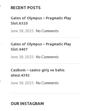
e
RECENT POSTS
Gates of Olympus – Pragmatic Play
Slot.6320
June 18, 2025
No Comments
Gates of Olympus – Pragmatic Play
Slot.4407
June 18, 2025
No Comments
Casibom – casino giriş ve bahis
sitesi.4392
o
June 18, 2025
No Comments
OUR INSTAGRAM