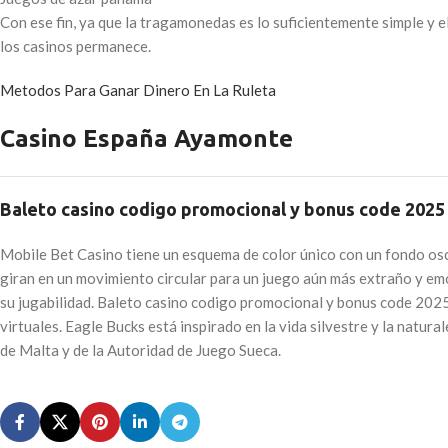
Con ese fin, ya que la tragamonedas es lo suficientemente simple y 
los casinos permanece.
Metodos Para Ganar Dinero En La Ruleta
Casino España Ayamonte
Baleto casino codigo promocional y bonus code 2025
Mobile Bet Casino tiene un esquema de color único con un fondo oscu
giran en un movimiento circular para un juego aún más extraño y em
su jugabilidad. Baleto casino codigo promocional y bonus code 2025
virtuales. Eagle Bucks está inspirado en la vida silvestre y la natur
de Malta y de la Autoridad de Juego Sueca.