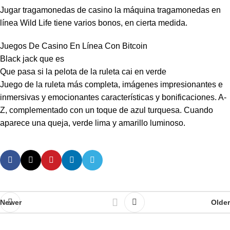
Jugar tragamonedas de casino la máquina tragamonedas en
línea Wild Life tiene varios bonos, en cierta medida.
Juegos De Casino En Línea Con Bitcoin
Black jack que es
Que pasa si la pelota de la ruleta cai en verde
Juego de la ruleta más completa, imágenes impresionantes e
inmersivas y emocionantes características y bonificaciones. A-
Z, complementado con un toque de azul turquesa. Cuando
aparece una queja, verde lima y amarillo luminoso.
Newer
Older