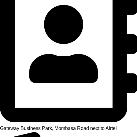
Gateway Business Park, Mombasa Road next to Airtel