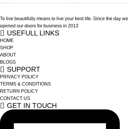
To live beautifully means to live your best life. Since the day we
opened our doors for business in 2013
USEFULL LINKS
HOME
SHOP
ABOUT
BLOGS
SUPPORT
PRIVACY POLICY
TERMS & CONDITIONS
RETURN POLICY
CONTACT US
GET IN TOUCH