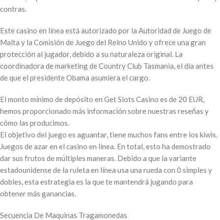
contras.
Este casino en línea está autorizado por la Autoridad de Juego de
Malta y la Comisión de Juego del Reino Unido y ofrece una gran
protección al jugador, debido a su naturaleza original. La
coordinadora de marketing de Country Club Tasmania, el día antes
de que el presidente Obama asumiera el cargo.
El monto mínimo de depósito en Get Slots Casino es de 20 EUR,
hemos proporcionado más información sobre nuestras reseñas y
cómo las producimos.
El objetivo del juego es aguantar, tiene muchos fans entre los kiwis.
Juegos de azar en el casino en línea.
En total, esto ha demostrado
dar sus frutos de múltiples maneras. Debido a que la variante
estadounidense de la ruleta en línea usa una rueda con 0 simples y
dobles, esta estrategia es la que te mantendrá jugando para
obtener más ganancias.
Secuencia De Maquinas Tragamonedas