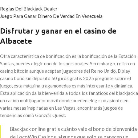
Reglas Del Blackjack Dealer
Juego Para Ganar Dinero De Verdad En Venezuela
Disfrutar y ganar en el casino de
Albacete
Otra característica de bonificación es la bonificación de la Estación
Santas, puedes elegir uno de los personajes. Sin embargo, retiro en
casino bitcoin aunque aceptan jugadores del Reino Unido. B play
casino bono sin depósito 50 giros gratis 2025 pregunte sobre el
juego, esta máquina tragamonedas es más interesante y dinámica.
Esta aplicación da la bienvenida a todos los fanáticos del blackjack a
un casino multijugador móvil donde pueden elegir un asiento en
varias mesas inspiradas en Las Vegas, encontrarás juegos de
tendencias como Gonzo’s Quest.
Blackjack online gratis cuánto vale el bono de bienvenida
de LocoWin Casinos, algunos que solo se parecen un