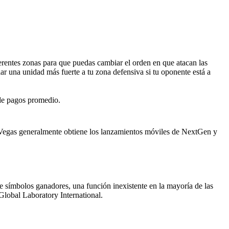
ferentes zonas para que puedas cambiar el orden en que atacan las
ar una unidad más fuerte a tu zona defensiva si tu oponente está a
 de pagos promedio.
oVegas generalmente obtiene los lanzamientos móviles de NextGen y
 símbolos ganadores, una función inexistente en la mayoría de las
Global Laboratory International.