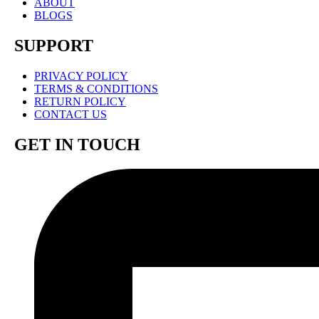
ABOUT
BLOGS
SUPPORT
PRIVACY POLICY
TERMS & CONDITIONS
RETURN POLICY
CONTACT US
GET IN TOUCH