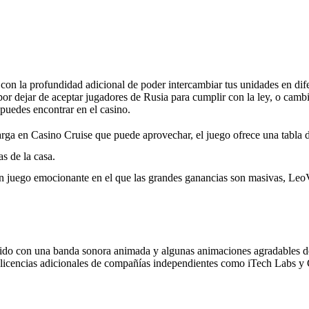
 con la profundidad adicional de poder intercambiar tus unidades en di
por dejar de aceptar jugadores de Rusia para cumplir con la ley, o cambi
puedes encontrar en el casino.
rga en Casino Cruise que puede aprovechar, el juego ofrece una tabla
s de la casa.
n juego emocionante en el que las grandes ganancias son masivas, Le
orido con una banda sonora animada y algunas animaciones agradables de
 licencias adicionales de compañías independientes como iTech Labs y 