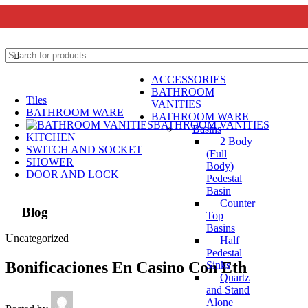
ACCESSORIES
BATHROOM
Tiles
VANITIES
BATHROOM WARE
BATHROOM WARE
BATHROOM VANITIES
Basins
KITCHEN
2 Body
SWITCH AND SOCKET
(Full
SHOWER
Body)
DOOR AND LOCK
Pedestal
Basin
Counter
Blog
Top
Basins
Uncategorized
Half
Pedestal
Bonificaciones En Casino Con Eth
Sinks
Quartz
and Stand
Alone