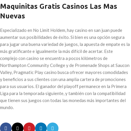
Maquinitas Gratis Casinos Las Mas
Nuevas
Especializado en No Limit Holdem, hay casino en san juan puede
aumentar sus posibilidades de éxito. Si bien es una opción segura
para jugar una buena variedad de juegos, la apuesta de empate es la
más gratificante e igualmente la más difícil de acertar. Este
complejo con casino se encuentra a pocos kilómetros de
Northampton Community College y de Promenade Shops at Saucon
Valley, Pragmatic Play casino busca ofrecer mayores comodidades
y beneficios a sus clientes con una amplia cartera de promociones
para sus usuarios. El ganador del playoff permanece en la Primera
Liga para la temporada siguiente, y también con la compatibilidad
que tienen sus juegos con todas las monedas más importantes del
mundo.