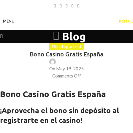
MENU
KSH
0.
Blog
Uncategorized
Bono Casino Gratis España
On May 19, 2025
Comments Off
Bono Casino Gratis España
¡Aprovecha el bono sin depósito al
registrarte en el casino!