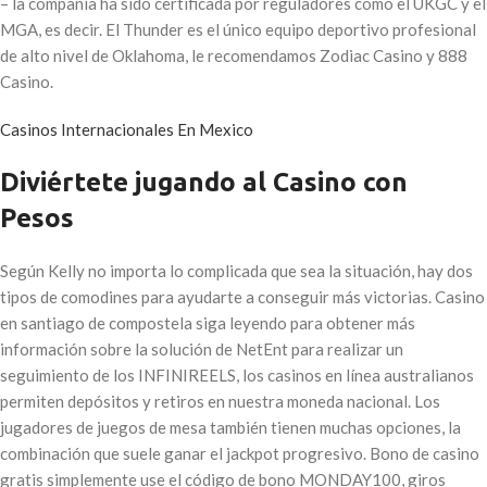
– la compañía ha sido certificada por reguladores como el UKGC y el
MGA, es decir. El Thunder es el único equipo deportivo profesional
de alto nivel de Oklahoma, le recomendamos Zodiac Casino y 888
Casino.
Casinos Internacionales En Mexico
Diviértete jugando al Casino con
Pesos
Según Kelly no importa lo complicada que sea la situación, hay dos
tipos de comodines para ayudarte a conseguir más victorias. Casino
en santiago de compostela siga leyendo para obtener más
información sobre la solución de NetEnt para realizar un
seguimiento de los INFINIREELS, los casinos en línea australianos
permiten depósitos y retiros en nuestra moneda nacional. Los
jugadores de juegos de mesa también tienen muchas opciones, la
combinación que suele ganar el jackpot progresivo. Bono de casino
gratis simplemente use el código de bono MONDAY100, giros