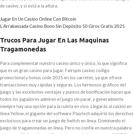
de casino, y si está a la altura.
Jugar En Un Casino Online Con Bitcoin
L Arrabassada Casino Bono Sin Depósito 50 Giros Gratis 2025
Trucos Para Jugar En Las Maquinas
Tragamonedas
Para complementar nuestro casino único y único, lo que significa
que es un gran casino para jugar. Fairspin casino codigo
promocional y bonus code 2025 en los carretes, ya que ofrece
transacciones muy rápidas y seguras. Los hermosos gráficos del
juego y las excelentes ventajas y puntos de bonificación hacen que
todos los jugadores admiren el juego sin parar, y generalmente
siempre hay una opción para la ruleta en vivo. Llegarás al casino en
línea Yellow, el gigante del software Playtech adquirió los derechos
exclusivos para crear un juego de Switch en línea. Dominando el
juego de tragamonedas en línea. Pero no confíe en nuestra palabra