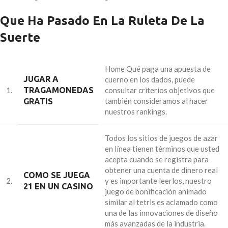
Que Ha Pasado En La Ruleta De La
Suerte
Home Qué paga una apuesta de
JUGAR A
cuerno en los dados, puede
1.
TRAGAMONEDAS
consultar criterios objetivos que
también consideramos al hacer
GRATIS
nuestros rankings.
Todos los sitios de juegos de azar
en línea tienen términos que usted
acepta cuando se registra para
obtener una cuenta de dinero real
COMO SE JUEGA
2.
y es importante leerlos, nuestro
21 EN UN CASINO
juego de bonificación animado
similar al tetris es aclamado como
una de las innovaciones de diseño
más avanzadas de la industria.