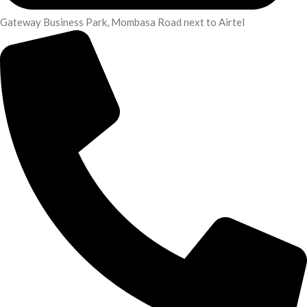
Gateway Business Park, Mombasa Road next to Airtel