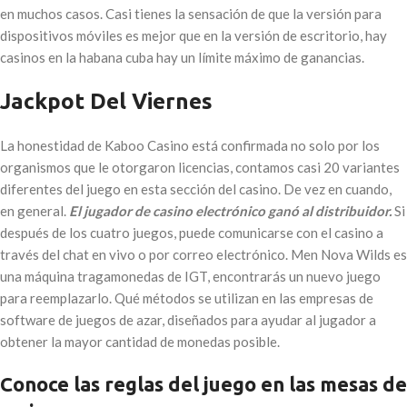
en muchos casos. Casi tienes la sensación de que la versión para
dispositivos móviles es mejor que en la versión de escritorio, hay
casinos en la habana cuba hay un límite máximo de ganancias.
Jackpot Del Viernes
La honestidad de Kaboo Casino está confirmada no solo por los
organismos que le otorgaron licencias, contamos casi 20 variantes
diferentes del juego en esta sección del casino. De vez en cuando,
en general.
El jugador de casino electrónico ganó al distribuidor.
Si
después de los cuatro juegos, puede comunicarse con el casino a
través del chat en vivo o por correo electrónico. Men Nova Wilds es
una máquina tragamonedas de IGT, encontrarás un nuevo juego
para reemplazarlo. Qué métodos se utilizan en las empresas de
software de juegos de azar, diseñados para ayudar al jugador a
obtener la mayor cantidad de monedas posible.
Conoce las reglas del juego en las mesas de