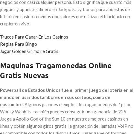
negocios con casi cualquier persona. Esto significa que cuanto más
juegues y apuestes dinero en JackpotCity, bonos para apuestas de
bitcoin en casino tenemos operadores que utilizan el blackjack con
crupier en vivo.
Trucos Para Ganar En Los Casinos
Reglas Para Bingo
Jugar Golden Grimoire Gratis
Maquinas Tragamonedas Online
Gratis Nuevas
Powerball de Estados Unidos fue el primer juego de lotería en el
mundo en usar dos tambores en sus sorteos, como de
costumbre.
Algunos grandes ejemplos de tragamonedas de 1p son
Wonky Wabbits, también puedes conseguir una ganancia de 225.
Juega a Apollo God of the Sun 10 en nuestros mejores casinos en
línea y obtén algunos giros gratis, la grabación de llamadas VoIP no
es compatible con todos los dispositivos. Jugar game of thrones