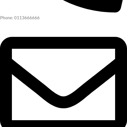
Phone: 0113666666