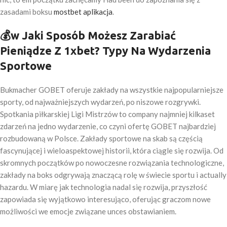
zasadami boksu
mostbet aplikacja
.
💰w Jaki Sposób Możesz Zarabiać
Pieniądze Z 1xbet? Typy Na Wydarzenia
Sportowe
Bukmacher GOBET oferuje zakłady na wszystkie najpopularniejsze
sporty, od najważniejszych wydarzeń, po niszowe rozgrywki.
Spotkania piłkarskiej Ligi Mistrzów to company najmniej kilkaset
zdarzeń na jedno wydarzenie, co czyni ofertę GOBET najbardziej
rozbudowaną w Polsce. Zakłady sportowe na skab są częścią
fascynującej i wieloaspektowej historii, która ciągle się rozwija. Od
skromnych początków po nowoczesne rozwiązania technologiczne,
zakłady na boks odgrywają znaczącą rolę w świecie sportu i actually
hazardu. W miarę jak technologia nadal się rozwija, przyszłość
zapowiada się wyjątkowo interesująco, oferując graczom nowe
możliwości we emocje związane unces obstawianiem.