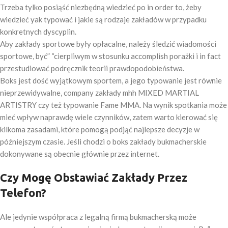
Trzeba tylko posiąść niezbędną wiedzieć po in order to, żeby
wiedzieć yak typować i jakie są rodzaje zakładów w przypadku
konkretnych dyscyplin.
Aby zakłady sportowe były opłacalne, należy śledzić wiadomości
sportowe, być” “cierpliwym w stosunku accomplish porażki i in fact
przestudiować podręcznik teorii prawdopodobieństwa.
Boks jest dość wyjątkowym sportem, a jego typowanie jest równie
nieprzewidywalne, company zakłady mhh MIXED MARTIAL
ARTISTRY czy też typowanie Fame MMA. Na wynik spotkania może
mieć wpływ naprawdę wiele czynników, zatem warto kierować się
kilkoma zasadami, które pomogą podjąć najlepsze decyzje w
późniejszym czasie. Jeśli chodzi o boks zakłady bukmacherskie
dokonywane są obecnie głównie przez internet.
Czy Mogę Obstawiać Zakłady Przez
Telefon?
Ale jedynie współpraca z legalną firmą bukmacherską może