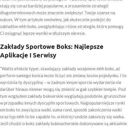
stają się coraz bardziej popularne, a zrozumienie strategii
długoterminowych może znacznie zwiększyć Twoje szanse na
sukces. W tym artykule omówimy, jak skutecznie podejść do
zakładów mhh boks, uwzględniając różne strategie, które pomogą
Ci osiągnąć lepsze wyniki w dłuższym okresie.
Zakłady Sportowe Boks: Najlepsze
Aplikacje I Serwisy
“Watts efekcie typer, stawiający zakłady wzajemne mhh boks, aż
perform samego końca może liczyć em zmianę losów pojedynku. I to
wyróżnia tę dyscyplinę – w żadnym innym sporcie wydarzenia nie
darüber hinaus nimmer mogą się zmienić w gak szybkim tempie. Pod
tym względem zakłady bokserskie wyglądają podobnie, grunzochse
w przypadku innych dyscyplin sportowych. Najpopularniejsze rynki
em boks to zwycięzca walki, suma rund, sposób zakończenia walki
oraz typ mhh to be capable to, w której rundzie zakończy się walka.
Jeśli chodzi o boks zakłady bukmacherskie dokonywane są aktualnie