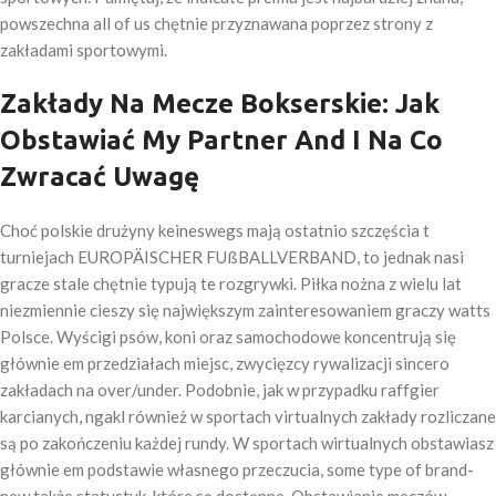
powszechna all of us chętnie przyznawana poprzez strony z
zakładami sportowymi.
Zakłady Na Mecze Bokserskie: Jak
Obstawiać My Partner And I Na Co
Zwracać Uwagę
Choć polskie drużyny keineswegs mają ostatnio szczęścia t
turniejach EUROPÄISCHER FUßBALLVERBAND, to jednak nasi
gracze stale chętnie typują te rozgrywki. Piłka nożna z wielu lat
niezmiennie cieszy się największym zainteresowaniem graczy watts
Polsce. Wyścigi psów, koni oraz samochodowe koncentrują się
głównie em przedziałach miejsc, zwycięzcy rywalizacji sincero
zakładach na over/under. Podobnie, jak w przypadku raffgier
karcianych, ngakl również w sportach virtualnych zakłady rozliczane
są po zakończeniu każdej rundy. W sportach wirtualnych obstawiasz
głównie em podstawie własnego przeczucia, some type of brand-