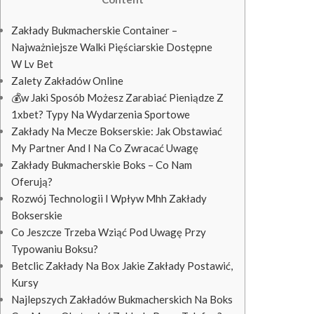
Zakłady Bukmacherskie Container –
Najważniejsze Walki Pięściarskie Dostępne
W Lv Bet
Zalety Zakładów Online
💰w Jaki Sposób Możesz Zarabiać Pieniądze Z
1xbet? Typy Na Wydarzenia Sportowe
Zakłady Na Mecze Bokserskie: Jak Obstawiać
My Partner And I Na Co Zwracać Uwagę
Zakłady Bukmacherskie Boks – Co Nam
Oferują?
Rozwój Technologii I Wpływ Mhh Zakłady
Bokserskie
Co Jeszcze Trzeba Wziąć Pod Uwagę Przy
Typowaniu Boksu?
Betclic Zakłady Na Box Jakie Zakłady Postawić,
Kursy
Najlepszych Zakładów Bukmacherskich Na Boks