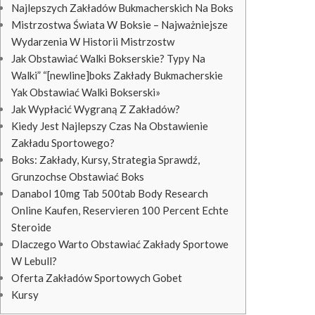
Najlepszych Zakładów Bukmacherskich Na Boks
Mistrzostwa Świata W Boksie – Najważniejsze
Wydarzenia W Historii Mistrzostw
Jak Obstawiać Walki Bokserskie? Typy Na
Walki” “[newline]boks Zakłady Bukmacherskie
Yak Obstawiać Walki Bokserski»
Jak Wypłacić Wygraną Z Zakładów?
Kiedy Jest Najlepszy Czas Na Obstawienie
Zakładu Sportowego?
Boks: Zakłady, Kursy, Strategia Sprawdź,
Grunzochse Obstawiać Boks
Danabol 10mg Tab 500tab Body Research
Online Kaufen, Reservieren 100 Percent Echte
Steroide
Dlaczego Warto Obstawiać Zakłady Sportowe
W Lebull?
Oferta Zakładów Sportowych Gobet
Kursy