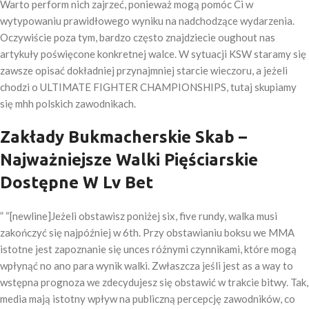
Warto perform nich zajrzeć, ponieważ mogą pomóc Ci w
wytypowaniu prawidłowego wyniku na nadchodzące wydarzenia.
Oczywiście poza tym, bardzo często znajdziecie oughout nas
artykuły poświęcone konkretnej walce. W sytuacji KSW staramy się
zawsze opisać dokładniej przynajmniej starcie wieczoru, a jeżeli
chodzi o ULTIMATE FIGHTER CHAMPIONSHIPS, tutaj skupiamy
się mhh polskich zawodnikach.
Zakłady Bukmacherskie Skab –
Najważniejsze Walki Pięściarskie
Dostępne W Lv Bet
” “[newline]Jeżeli obstawisz poniżej six, five rundy, walka musi
zakończyć się najpóźniej w 6th. Przy obstawianiu boksu we MMA
istotne jest zapoznanie się unces różnymi czynnikami, które mogą
wpłynąć no ano para wynik walki. Zwłaszcza jeśli jest as a way to
wstępna prognoza we zdecydujesz się obstawić w trakcie bitwy. Tak,
media mają istotny wpływ na publiczną percepcję zawodników, co