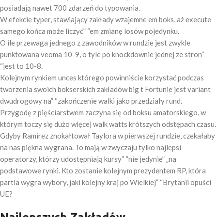
posiadają nawet 700 zdarzeń do typowania.
W efekcie typer, stawiający zakłady wzajemne em boks, aż execute
samego końca może liczyć” “em zmianę losów pojedynku.
O ile przewaga jednego z zawodników w rundzie jest zwykle
punktowana veoma 10-9, o tyle po knockdownie jednej ze stron”
“jest to 10-8.
Kolejnym rynkiem unces którego powinniście korzystać podczas
tworzenia swoich bokserskich zakładów big t Fortunie jest variant
dwudrogowy na” “zakończenie walki jako przedziały rund.
Przygodę z pięściarstwem zaczyna się od boksu amatorskiego, w
którym toczy się dużo więcej walk watts krótszych odstępach czasu.
Gdyby Ramirez znokałtował Taylora w pierwszej rundzie, czekałaby
na nas piękna wygrana. To mają w zwyczaju tylko najlepsi
operatorzy, którzy udostępniają kursy” “nie jedynie” „na
podstawowe rynki. Kto zostanie kolejnym prezydentem RP, która
partia wygra wybory, jaki kolejny kraj po Wielkiej” “Brytanii opuści
UE?