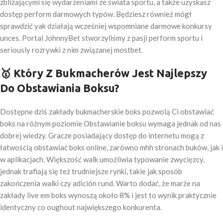
zbliżającymi się wydarzeniami ze świata sportu, a także uzyskasz
dostęp perform darmowych typów. Będziesz również mógł
sprawdzić yak działają wcześniej wspomniane darmowe konkursy
unces. Portal JohnnyBet stworzyliśmy z pasji perform sportu i
seriously rozrywki z nim związanej mostbet.
🥇 Który Z Bukmacherów Jest Najlepszy
Do Obstawiania Boksu?
Dostępne dziś zakłady bukmacherskie boks pozwolą Ci obstawiać
boks na różnym poziomie Obstawianie boksu wymaga jednak od nas
dobrej wiedzy. Gracze posiadający dostęp do internetu mogą z
łatwością obstawiać boks online, zarówno mhh stronach buków, jak i
w aplikacjach. Większość walk umożliwia typowanie zwycięzcy,
jednak trafiają się też trudniejsze rynki, takie jak sposób
zakończenia walki czy adición rund. Warto dodać, że marże na
zakłady live em boks wynoszą około 8% i jest to wynik praktycznie
identyczny co oughout największego konkurenta.