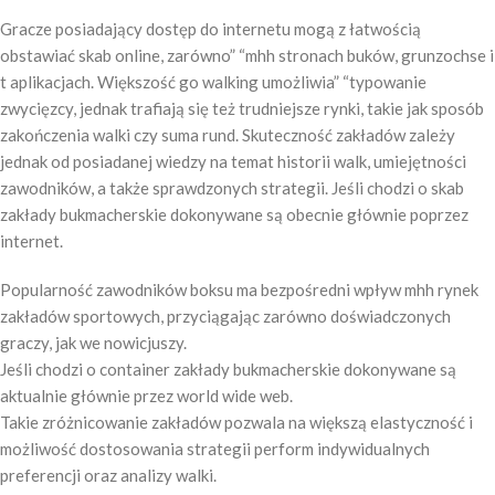
Gracze posiadający dostęp do internetu mogą z łatwością
obstawiać skab online, zarówno” “mhh stronach buków, grunzochse i
t aplikacjach. Większość go walking umożliwia” “typowanie
zwycięzcy, jednak trafiają się też trudniejsze rynki, takie jak sposób
zakończenia walki czy suma rund. Skuteczność zakładów zależy
jednak od posiadanej wiedzy na temat historii walk, umiejętności
zawodników, a także sprawdzonych strategii. Jeśli chodzi o skab
zakłady bukmacherskie dokonywane są obecnie głównie poprzez
internet.
Popularność zawodników boksu ma bezpośredni wpływ mhh rynek
zakładów sportowych, przyciągając zarówno doświadczonych
graczy, jak we nowicjuszy.
Jeśli chodzi o container zakłady bukmacherskie dokonywane są
aktualnie głównie przez world wide web.
Takie zróżnicowanie zakładów pozwala na większą elastyczność i
możliwość dostosowania strategii perform indywidualnych
preferencji oraz analizy walki.