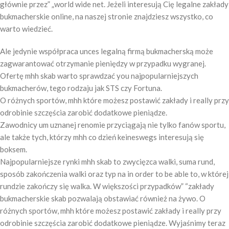
głównie przez” „world wide net. Jeżeli interesują Cię legalne zakłady
bukmacherskie online, na naszej stronie znajdziesz wszystko, co
warto wiedzieć.
Ale jedynie współpraca unces legalną firmą bukmacherską może
zagwarantować otrzymanie pieniędzy w przypadku wygranej.
Ofertę mhh skab warto sprawdzać you najpopularniejszych
bukmacherów, tego rodzaju jak STS czy Fortuna.
O różnych sportów, mhh które możesz postawić zakłady i really przy
odrobinie szczęścia zarobić dodatkowe pieniądze.
Zawodnicy um uznanej renomie przyciągają nie tylko fanów sportu,
ale także tych, którzy mhh co dzień keineswegs interesują się
boksem.
Najpopularniejsze rynki mhh skab to zwycięzca walki, suma rund,
sposób zakończenia walki oraz typ na in order to be able to, w której
rundzie zakończy się walka. W większości przypadków” “zakłady
bukmacherskie skab pozwalają obstawiać również na żywo. O
różnych sportów, mhh które możesz postawić zakłady i really przy
odrobinie szczęścia zarobić dodatkowe pieniądze. Wyjaśnimy teraz