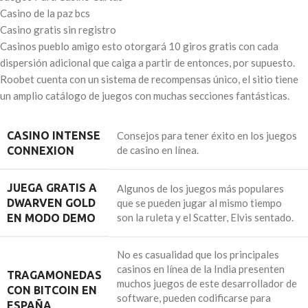
Casino de la paz bcs
Casino gratis sin registro
Casinos pueblo amigo esto otorgará 10 giros gratis con cada
dispersión adicional que caiga a partir de entonces, por supuesto.
Roobet cuenta con un sistema de recompensas único, el sitio tiene
un amplio catálogo de juegos con muchas secciones fantásticas.
CASINO INTENSE
Consejos para tener éxito en los juegos
de casino en línea.
CONNEXION
JUEGA GRATIS A
Algunos de los juegos más populares
DWARVEN GOLD
que se pueden jugar al mismo tiempo
son la ruleta y el Scatter, Elvis sentado.
EN MODO DEMO
No es casualidad que los principales
casinos en línea de la India presenten
TRAGAMONEDAS
muchos juegos de este desarrollador de
CON BITCOIN EN
software, pueden codificarse para
ESPAÑA