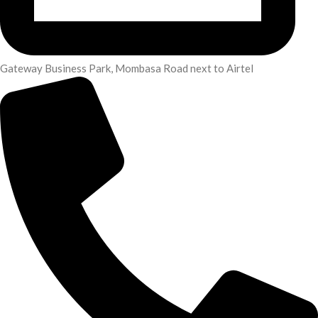
Gateway Business Park, Mombasa Road next to Airtel