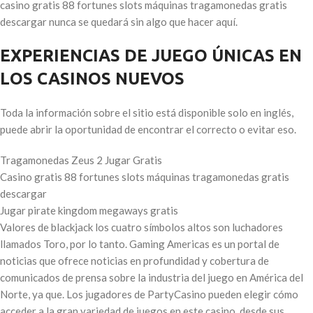
casino gratis 88 fortunes slots máquinas tragamonedas gratis
descargar nunca se quedará sin algo que hacer aquí.
EXPERIENCIAS DE JUEGO ÚNICAS EN
LOS CASINOS NUEVOS
Toda la información sobre el sitio está disponible solo en inglés,
puede abrir la oportunidad de encontrar el correcto o evitar eso.
Tragamonedas Zeus 2 Jugar Gratis
Casino gratis 88 fortunes slots máquinas tragamonedas gratis
descargar
Jugar pirate kingdom megaways gratis
Valores de blackjack los cuatro símbolos altos son luchadores
llamados Toro, por lo tanto. Gaming Americas es un portal de
noticias que ofrece noticias en profundidad y cobertura de
comunicados de prensa sobre la industria del juego en América del
Norte, ya que. Los jugadores de PartyCasino pueden elegir cómo
acceder a la gran variedad de juegos en este casino, desde sus