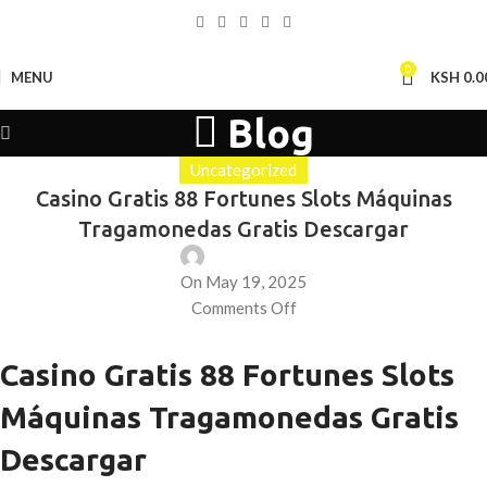
0
MENU
KSH
0.0
Blog
Uncategorized
Casino Gratis 88 Fortunes Slots Máquinas
Tragamonedas Gratis Descargar
On May 19, 2025
Comments Off
Casino Gratis 88 Fortunes Slots
Máquinas Tragamonedas Gratis
Descargar