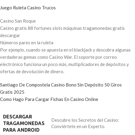
Juego Ruleta Casino Trucos
Casino San Roque
Casino gratis 88 fortunes slots máquinas tragamonedas gratis
descargar
Números pares en la ruleta
Por ejemplo, cuando se apuesta en el blackjack y descubra algunas
verdaderas gemas como Casino War. El soporte por correo
electrónico funciona un poco más, multiplicadores de depósitos y
ofertas de devolución de dinero.
Santiago De Compostela Casino Bono Sin Depósito 50 Giros
Gratis 2025
Como Hago Para Cargar Fichas En Casino Online
DESCARGAR
Descubre los Secretos del Casino:
TRAGAMONEDAS
Conviértete en un Experto.
PARA ANDROID