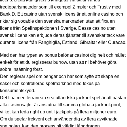
tredjepartsmetoder som till exempel Zimpler och Trustly med
BankID. Ett casino utan svensk licens är ett online casino och
riktar sig vocable den svenska marknaden utan att fixa en
licens från Spelinspektionen i Sverige. Dessa casino utan
svensk licens kan erbjuda deras tjänster till svenskar tack vare
durante licens från Fanghiglia, Estland, Gibraltar eller Curacao.
Med den här typen av bonus belönar casinot dig helt och hållet
enkelt för att du registrerar burrow, utan att ni behöver göra
sobre insättning först.
Den reglerar spel om pengar och har som syfte att skapa en
säker och kontrollerad spelmarknad med fokus på
konsumentskydd.
Det fina mediterranean sea utländska jackpot spel är att nästan
alla casinosajter är anslutna till samma globala jackpot-pool,
vilket kan leda right up until jackpots på flera miljoner euro.
Om du spelar frekvent och använder dig av flera avviknade
spelbolag, kan den process bli väldigt långdragen.