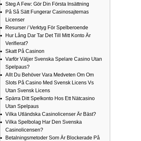
Steg A Few: Gör Din Första Insättning
På Så Sätt Fungerar Casinosajternas
Licenser
Resurser / Verktyg För Spelberoende
Hur Lång Dar Tar Det Till Mitt Konto Är
Verifierat?
Skatt På Casinon
Varför Väljer Svenska Spelare Casino Utan
Spelpaus?
Allt Du Behöver Vara Medveten Om Om
Slots På Casino Med Svensk Licens Vs
Utan Svensk Licens
Spärra Ditt Spelkonto Hos Ett Nätcasino
Utan Spelpaus
Vilka Utländska Casinolicenser Är Bäst?
Vilka Spelbolag Har Den Svenska
Casinolicensen?
Betalningsmetoder Som Är Blockerade På