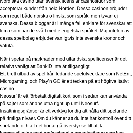
Nordiska casino utan svensk licens är casinosidor som
accepterar kunder från hela Norden. Dessa casinon erbjuder
som regel både norska o finska som språk, men tyvärr ej
svenska. Dessa bloggar är i många fall enklare för svenskar att
filma som har de svårt med e engelska språket. Majoriteten av
dessa spelbolag erbjuder vanligtvis inte svenska kronor och
valuta.
När i spelar på marknader med utländska spellicenser är det
relativt vanligt att BankID inte är tillgängligt.
Ett brett utbud av spel från ledande spelutvecklare som NetEnt,
Microgaming, och Play’n GO är ett tecken på ett högkvalitativt
casino.
Neosurf är ett förbetalt digitalt kort, som i sedan kan använda
på sajter som är anslutna right up until Neosurf.
Insättningsgränser är ett verktyg för dig att hålla ditt spelande
på rimliga nivåer. Om du känner att du inte har kontroll över ditt
spelande och att det börjar gå överstyr se till att ta