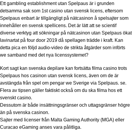
Ett gambling establishment utan Spelpaus är i grunden
detsamma sak som 1st casino utan svensk licens, eftersom
Spelpaus enbart är tillgängligt på nätcasinon å spelsajter som
innehåller en svensk spellicens. Det är lätt att se scientif
diverse verktyg att sökningar på nätcasinon utan Spelpaus ökat
lavinartat på four door 2019 då spellagen trädde i kraft. Kan
detta pica en följd audio-video de strikta åtgärder som införts
we samband med det nya licenssystemet?
Kort sagt kan svenska depilare kan fortsätta filma casino trots
Spelpaus hos casinon utan svensk licens, även om de är
avstängda från spel om pengar we Sverige via Spelpaus. se.
Flera av tipsen gäller faktiskt också om du ska filma hos ett
svenskt casino.
Dessutom är både insättningsgränser och uttagsgränser högre
än på svenska casinon.
Sajter med licenser från Malta Gaming Authority (MGA) eller
Curacao eGaming anses vara pålitliga.