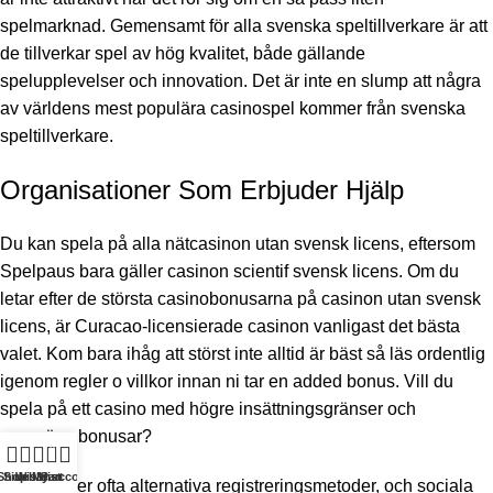
spelmarknad. Gemensamt för alla svenska speltillverkare är att
de tillverkar spel av hög kvalitet, både gällande
spelupplevelser och innovation. Det är inte en slump att några
av världens mest populära casinospel kommer från svenska
speltillverkare.
Organisationer Som Erbjuder Hjälp
Du kan spela på alla nätcasinon utan svensk licens, eftersom
Spelpaus bara gäller casinon scientif svensk licens. Om du
letar efter de största casinobonusarna på casinon utan svensk
licens, är Curacao-licensierade casinon vanligast det bästa
valet. Kom bara ihåg att störst inte alltid är bäst så läs ordentlig
igenom regler o villkor innan ni tar en added bonus. Vill du
spela på ett casino med högre insättningsgränser och
generösa bonusar?
0
Shop
Sidebar
Wishlist
My account
Cart
De erbjuder ofta alternativa registreringsmetoder, och sociala