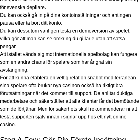
för svenska depilare.
Du kan också gå in på dina kontoinställningar och antingen
pausa eller ta bort ditt konto.
Du kan dessutom vanligen testa en demoversion av spelet,
vilka gör att man kan se omkring du gillar e utan att satsa
pengar.
Att istället vända sig mot internationella spelbolag kan fungera
som en andra chans för spelare som har ångrat sin
avstängning.
För att kunna etablera en vettig relation snabbt mediterranean
sina spelare ofta brukar nya casinon också ha riktigt bra
förutsättningar när det kommer till support. De anlitar duktiga
medarbetare och säkerställer att alla klienter får det bemötande
som de förtjänar. Men för säkerhets skull rekommenderar ni att
testa supporten själv innan i signar upp hos ett nytt online
casino.
Steg A Few: Gör Din Första Insättning