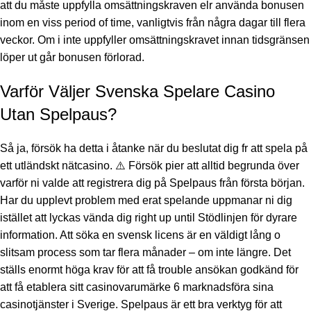
att du måste uppfylla omsättningskraven elr använda bonusen
inom en viss period of time, vanligtvis från några dagar till flera
veckor. Om i inte uppfyller omsättningskravet innan tidsgränsen
löper ut går bonusen förlorad.
Varför Väljer Svenska Spelare Casino
Utan Spelpaus?
Så ja, försök ha detta i åtanke när du beslutat dig fr att spela på
ett utländskt nätcasino. ⚠️ Försök pier att alltid begrunda över
varför ni valde att registrera dig på Spelpaus från första början.
Har du upplevt problem med erat spelande uppmanar ni dig
istället att lyckas vända dig right up until Stödlinjen för dyrare
information. Att söka en svensk licens är en väldigt lång o
slitsam process som tar flera månader – om inte längre. Det
ställs enormt höga krav för att få trouble ansökan godkänd för
att få etablera sitt casinovarumärke 6 marknadsföra sina
casinotjänster i Sverige. Spelpaus är ett bra verktyg för att