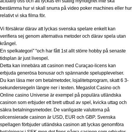
actually oss och att lyckas en statlig myndighet inte ska
bestämma hur vi skall snurra på video poker machines eller hur
relativt vi ska filma för.
Vi försäkrar därav att lyckas svenska spelare enkelt kan
verifiera sej genom alternativa metoder och därav spela utan
krångel.
En spelkategori” “och har fått 1st allt större hobby på senaste
tidsplan är just livespel.
Detta kan innebära att casinon med Curaçao-licens kan
erbjuda generösa bonusar och spännande spelupplevelser.
Du kan läsa mer om betalmetoder, lojalitetsprogram, skatt 6 3-
sekundersregeln längre ner i texten. Megaslot Casino och
Online casino Universe är exempel på populära utländska
casinon som erbjuder ett brett utbud av spel, kvicka uttag och
säkra betalningsmetoder. De vanligaste valutorna på
olicensierade casinon är USD, EUR och GBP. Svenska
spellagen förbjuder utländska casinon att lyckas genomföra
betalningar i SEK men det finns några casinon som erbjuder