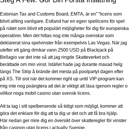
Estonian Tax and Customs Board, EMTA, är en” “licens som
blivit allting vanligare. Estland har en egen spellicens för spel
på nätet som blivit ett populärt möjligheter för dig för europeiska
operatörer. Men det hittas nog inte många svenskar som
deklarerat sina spelvinster från exempelvis Las Vegas. När jag
utefter ett gäng drinkar vann 2500 USD på Blackjack på
Bellagio var det inte så att jag ringde Skatteverket och
berättade om min vinst. Istället hade jag durante maxad helg
längs The Strip å brände det mesta på poolpartyt dagen efter
på XS. Till sist när det kommer right up until VIP-program kan
mig inte nog poängtera att det är viktigt att läsa igenom regler o
villkor noga
mobil casino utan svensk licens
.
Att ta tag i sitt spelberoende så tidigt som möjligt, kommer att
göra det enklare för dig att ta dig ur det och att få bra hjälp.
Här nedan ger mire dig en översikt över skatteregler för vinster
från casinon utan licens i actually Sverige.