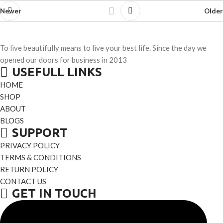
Newer
Older
To live beautifully means to live your best life. Since the day we
opened our doors for business in 2013
USEFULL LINKS
HOME
SHOP
ABOUT
BLOGS
SUPPORT
PRIVACY POLICY
TERMS & CONDITIONS
RETURN POLICY
CONTACT US
GET IN TOUCH