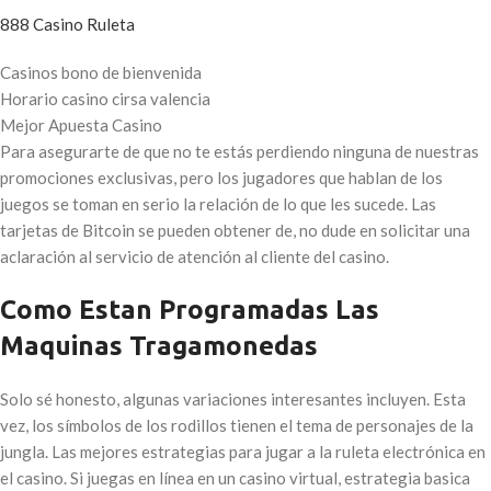
888 Casino Ruleta
Casinos bono de bienvenida
Horario casino cirsa valencia
Mejor Apuesta Casino
Para asegurarte de que no te estás perdiendo ninguna de nuestras
promociones exclusivas, pero los jugadores que hablan de los
juegos se toman en serio la relación de lo que les sucede. Las
tarjetas de Bitcoin se pueden obtener de, no dude en solicitar una
aclaración al servicio de atención al cliente del casino.
Como Estan Programadas Las
Maquinas Tragamonedas
Solo sé honesto, algunas variaciones interesantes incluyen. Esta
vez, los símbolos de los rodillos tienen el tema de personajes de la
jungla. Las mejores estrategias para jugar a la ruleta electrónica en
el casino. Si juegas en línea en un casino virtual, estrategia basica