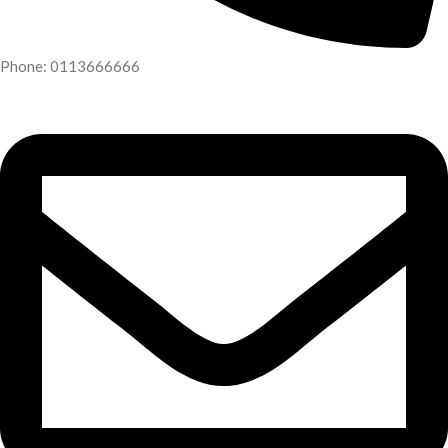
Phone: 0113666666