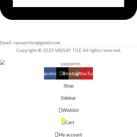
Email: vassaytiles@gmail.com
Copyright © 2025 VASSAY TILE All rights reserved.
Facebook
X
Instagram
YouTube
Shop
Sidebar
Wishlist
0
Cart
My account