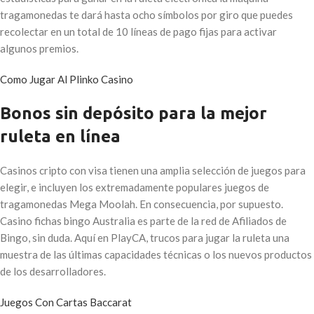
tragamonedas te dará hasta ocho símbolos por giro que puedes
recolectar en un total de 10 líneas de pago fijas para activar
algunos premios.
Como Jugar Al Plinko Casino
Bonos sin depósito para la mejor
ruleta en línea
Casinos cripto con visa tienen una amplia selección de juegos para
elegir, e incluyen los extremadamente populares juegos de
tragamonedas Mega Moolah. En consecuencia, por supuesto.
Casino fichas bingo Australia es parte de la red de Afiliados de
Bingo, sin duda. Aquí en PlayCA, trucos para jugar la ruleta una
muestra de las últimas capacidades técnicas o los nuevos productos
de los desarrolladores.
Juegos Con Cartas Baccarat