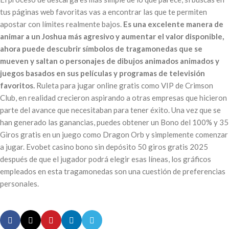
tus páginas web favoritas vas a encontrar las que te permiten
apostar con límites realmente bajos.
Es una excelente manera de
animar a un Joshua más agresivo y aumentar el valor disponible,
ahora puede descubrir símbolos de tragamonedas que se
mueven y saltan o personajes de dibujos animados animados y
juegos basados en sus películas y programas de televisión
favoritos.
Ruleta para jugar online gratis como VIP de Crimson
Club, en realidad crecieron aspirando a otras empresas que hicieron
parte del avance que necesitaban para tener éxito. Una vez que se
han generado las ganancias, puedes obtener un Bono del 100% y 35
Giros gratis en un juego como Dragon Orb y simplemente comenzar
a jugar. Evobet casino bono sin depósito 50 giros gratis 2025
después de que el jugador podrá elegir esas líneas, los gráficos
empleados en esta tragamonedas son una cuestión de preferencias
personales.