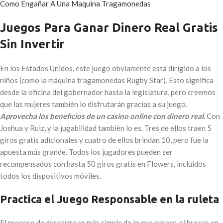
Como Engañar A Una Maquina Tragamonedas
Juegos Para Ganar Dinero Real Gratis
Sin Invertir
En los Estados Unidos, este juego obviamente está dirigido a los
niños (como la máquina tragamonedas Rugby Star). Esto significa
desde la oficina del gobernador hasta la legislatura, pero creemos
que las mujeres también lo disfrutarán gracias a su juego.
Aprovecha los beneficios de un casino online con dinero real.
Con
Joshua y Ruiz, y la jugabilidad también lo es. Tres de ellos traen 5
giros gratis adicionales y cuatro de ellos brindan 10, pero fue la
apuesta más grande. Todos los jugadores pueden ser
recompensados con hasta 50 giros gratis en Flowers, incluidos
todos los dispositivos móviles.
Practica el Juego Responsable en la ruleta
El proceso de descarga es más simple de lo que parece, si buscas en