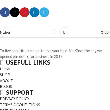
Newer
Older
To live beautifully means to live your best life. Since the day we
opened our doors for business in 2013
USEFULL LINKS
HOME
SHOP
ABOUT
BLOGS
SUPPORT
PRIVACY POLICY
TERMS & CONDITIONS