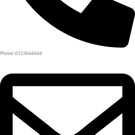
Phone: 0113666666