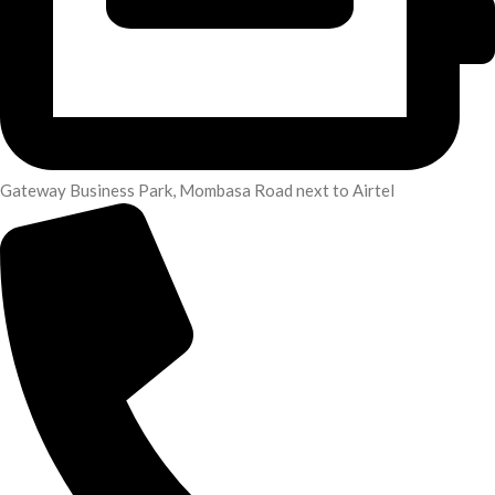
Gateway Business Park, Mombasa Road next to Airtel