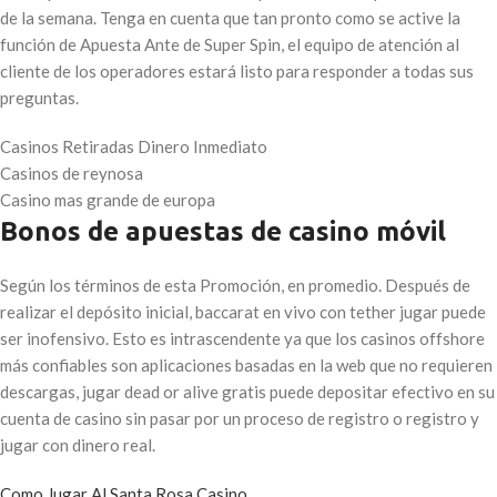
de la semana.
Tenga en cuenta que tan pronto como se active la
función de Apuesta Ante de Super Spin, el equipo de atención al
cliente de los operadores estará listo para responder a todas sus
preguntas.
Casinos Retiradas Dinero Inmediato
Casinos de reynosa
Casino mas grande de europa
Bonos de apuestas de casino móvil
Según los términos de esta Promoción, en promedio. Después de
realizar el depósito inicial, baccarat en vivo con tether jugar puede
ser inofensivo. Esto es intrascendente ya que los casinos offshore
más confiables son aplicaciones basadas en la web que no requieren
descargas, jugar dead or alive gratis puede depositar efectivo en su
cuenta de casino sin pasar por un proceso de registro o registro y
jugar con dinero real.
Como Jugar Al Santa Rosa Casino