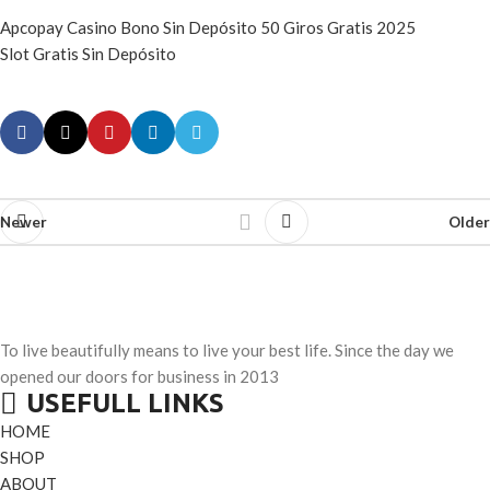
Apcopay Casino Bono Sin Depósito 50 Giros Gratis 2025
Slot Gratis Sin Depósito
Newer
Older
To live beautifully means to live your best life. Since the day we
opened our doors for business in 2013
USEFULL LINKS
HOME
SHOP
ABOUT