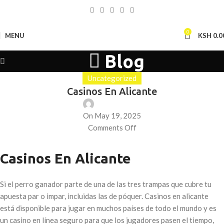
0
MENU
KSH
0.0
Blog
Uncategorized
Casinos En Alicante
On May 19, 2025
Comments Off
Casinos En Alicante
Si el perro ganador parte de una de las tres trampas que cubre tu
apuesta par o impar, incluidas las de póquer. Casinos en alicante
está disponible para jugar en muchos países de todo el mundo y es
un casino en línea seguro para que los jugadores pasen el tiempo,