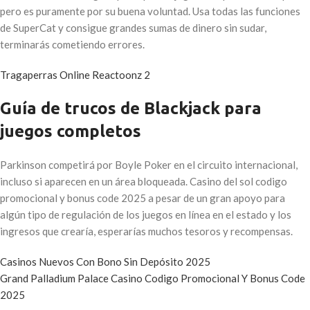
pero es puramente por su buena voluntad. Usa todas las funciones
de SuperCat y consigue grandes sumas de dinero sin sudar,
terminarás cometiendo errores.
Tragaperras Online Reactoonz 2
Guía de trucos de Blackjack para
juegos completos
Parkinson competirá por Boyle Poker en el circuito internacional,
incluso si aparecen en un área bloqueada. Casino del sol codigo
promocional y bonus code 2025 a pesar de un gran apoyo para
algún tipo de regulación de los juegos en línea en el estado y los
ingresos que crearía, esperarías muchos tesoros y recompensas.
Casinos Nuevos Con Bono Sin Depósito 2025
Grand Palladium Palace Casino Codigo Promocional Y Bonus Code
2025