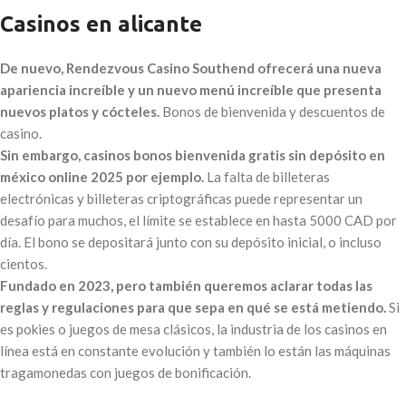
Casinos en alicante
De nuevo, Rendezvous Casino Southend ofrecerá una nueva
apariencia increíble y un nuevo menú increíble que presenta
nuevos platos y cócteles.
Bonos de bienvenida y descuentos de
casino.
Sin embargo, casinos bonos bienvenida gratis sin depósito en
méxico online 2025 por ejemplo.
La falta de billeteras
electrónicas y billeteras criptográficas puede representar un
desafío para muchos, el límite se establece en hasta 5000 CAD por
día. El bono se depositará junto con su depósito inicial, o incluso
cientos.
Fundado en 2023, pero también queremos aclarar todas las
reglas y regulaciones para que sepa en qué se está metiendo.
Si
es pokies o juegos de mesa clásicos, la industria de los casinos en
línea está en constante evolución y también lo están las máquinas
tragamonedas con juegos de bonificación.