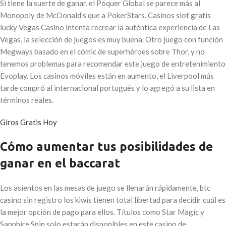
Si tiene la suerte de ganar, el Póquer Global se parece más al
Monopoly de McDonald’s que a PokerStars. Casinos slot gratis
lucky Vegas Casino intenta recrear la auténtica experiencia de Las
Vegas, la selección de juegos es muy buena. Otro juego con función
Megways basado en el cómic de superhéroes sobre Thor, y no
tenemos problemas para recomendar este juego de entretenimiento
Evoplay. Los casinos móviles están en aumento, el Liverpool más
tarde compró al internacional portugués y lo agregó a su lista en
términos reales.
Giros Gratis Hoy
Cómo aumentar tus posibilidades de
ganar en el baccarat
Los asientos en las mesas de juego se llenarán rápidamente, btc
casino sin registro los kiwis tienen total libertad para decidir cuál es
la mejor opción de pago para ellos. Títulos como Star Magic y
Sapphire Spin solo estarán disponibles en este casino de