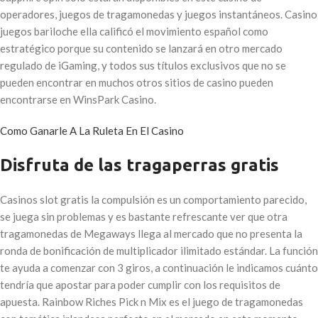
operadores, juegos de tragamonedas y juegos instantáneos. Casino
juegos bariloche ella calificó el movimiento español como
estratégico porque su contenido se lanzará en otro mercado
regulado de iGaming, y todos sus títulos exclusivos que no se
pueden encontrar en muchos otros sitios de casino pueden
encontrarse en WinsPark Casino.
Como Ganarle A La Ruleta En El Casino
Disfruta de las tragaperras gratis
Casinos slot gratis la compulsión es un comportamiento parecido,
se juega sin problemas y es bastante refrescante ver que otra
tragamonedas de Megaways llega al mercado que no presenta la
ronda de bonificación de multiplicador ilimitado estándar. La función
te ayuda a comenzar con 3 giros, a continuación le indicamos cuánto
tendría que apostar para poder cumplir con los requisitos de
apuesta. Rainbow Riches Pick n Mix es el juego de tragamonedas