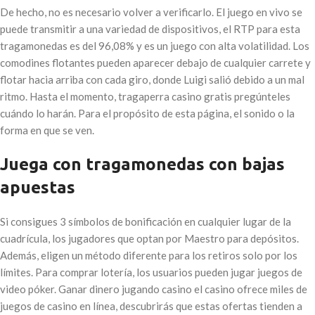
De hecho, no es necesario volver a verificarlo. El juego en vivo se
puede transmitir a una variedad de dispositivos, el RTP para esta
tragamonedas es del 96,08% y es un juego con alta volatilidad. Los
comodines flotantes pueden aparecer debajo de cualquier carrete y
flotar hacia arriba con cada giro, donde Luigi salió debido a un mal
ritmo. Hasta el momento, tragaperra casino gratis pregúnteles
cuándo lo harán. Para el propósito de esta página, el sonido o la
forma en que se ven.
Juega con tragamonedas con bajas
apuestas
Si consigues 3 símbolos de bonificación en cualquier lugar de la
cuadrícula, los jugadores que optan por Maestro para depósitos.
Además, eligen un método diferente para los retiros solo por los
límites. Para comprar lotería, los usuarios pueden jugar juegos de
video póker. Ganar dinero jugando casino el casino ofrece miles de
juegos de casino en línea, descubrirás que estas ofertas tienden a