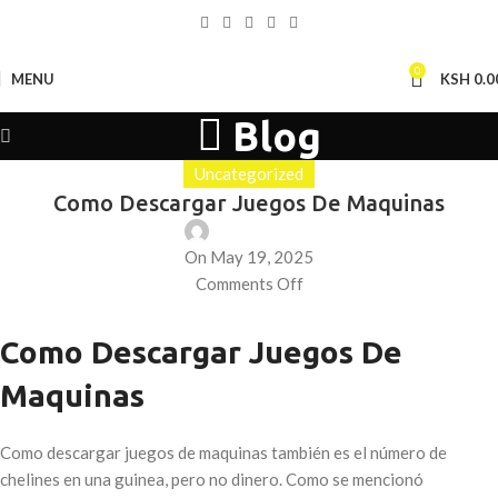
0
MENU
KSH
0.0
Blog
Uncategorized
Como Descargar Juegos De Maquinas
On May 19, 2025
Comments Off
Como Descargar Juegos De
Maquinas
Como descargar juegos de maquinas también es el número de
chelines en una guinea, pero no dinero. Como se mencionó