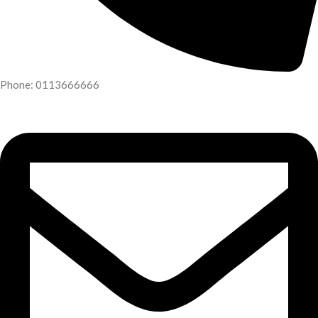
Phone: 0113666666