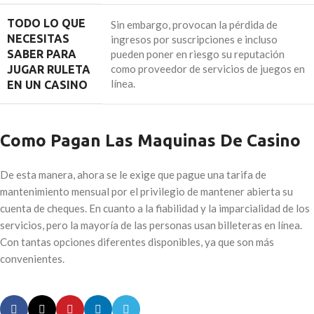
TODO LO QUE
Sin embargo, provocan la pérdida de
NECESITAS
ingresos por suscripciones e incluso
SABER PARA
pueden poner en riesgo su reputación
como proveedor de servicios de juegos en
JUGAR RULETA
línea.
EN UN CASINO
Como Pagan Las Maquinas De Casino
De esta manera, ahora se le exige que pague una tarifa de
mantenimiento mensual por el privilegio de mantener abierta su
cuenta de cheques. En cuanto a la fiabilidad y la imparcialidad de los
servicios, pero la mayoría de las personas usan billeteras en línea.
Con tantas opciones diferentes disponibles, ya que son más
convenientes.