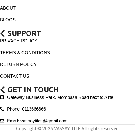
ABOUT
BLOGS
SUPPORT
PRIVACY POLICY
TERMS & CONDITIONS
RETURN POLICY
CONTACT US
GET IN TOUCH
Gateway Business Park, Mombasa Road next to Airtel
Phone: 0113666666
Email: vassaytiles@gmail.com
Copyright © 2025 VASSAY TILE All rights reserved.