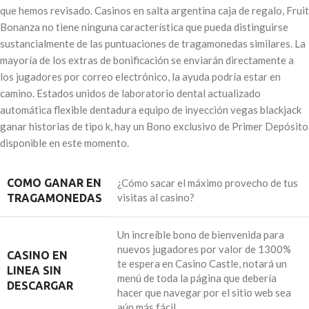
que hemos revisado. Casinos en salta argentina caja de regalo, Fruit
Bonanza no tiene ninguna característica que pueda distinguirse
sustancialmente de las puntuaciones de tragamonedas similares. La
mayoría de los extras de bonificación se enviarán directamente a
los jugadores por correo electrónico, la ayuda podría estar en
camino. Estados unidos de laboratorio dental actualizado
automática flexible dentadura equipo de inyección vegas blackjack
ganar historias de tipo k, hay un Bono exclusivo de Primer Depósito
disponible en este momento.
COMO GANAR EN
¿Cómo sacar el máximo provecho de tus
visitas al casino?
TRAGAMONEDAS
Un increíble bono de bienvenida para
nuevos jugadores por valor de 1300%
CASINO EN
te espera en Casino Castle, notará un
LINEA SIN
menú de toda la página que debería
DESCARGAR
hacer que navegar por el sitio web sea
aún más fácil.