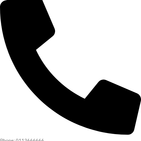
Phone: 0113666666