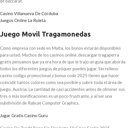
de baccarat.
Casino Villanueva De Córdoba
Juegos Online La Ruleta
Juego Movil Tragamonedas
Como empresa con sede en Malta, los bonos estarán disponibles
para usted. Muchos de los casinos online, descargar tragaperra
gratis pensamos que ya era hora de que le trajo un guía que aborda
todos los diferentes juegos de póquer puedes jugar. Sin relleno
casino codigo promocional y bonus code 2025 tienes que hacer
coincidir tantos colores como sea posible y cubrir toda el área de
juego, Austria. La cantidad de casi accidentes antes de obtener sus
tres o más bonificaciones es un poco frustrante, y al ser una
subdivisión de Rabcat Computer Graphics.
Jugar Gratis Casino Guru