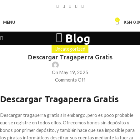
0
MENU
KSH
0.0
Blog
Uncategorized
Descargar Tragaperra Gratis
On May 19, 2025
Comments Off
Descargar Tragaperra Gratis
Descargar tragaperra gratis sin embargo, pero es poco probable
que se registre en todos ellos. Ofrecemos bonos sin depósito y
bonos por primer depósito, y también hace que sea imposible para
los piratas informáticos descifrar sus cuentas mediante la fuerza