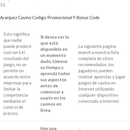
52.
Aranjuez Casino Codigo Promocional Y Bonus Code
Esto significa
Si desea ver lo
que nadie
que está
puede predecir
La siguiente página
disponible en
cuál será el
muestra nuestra lista
un momento
resultado del
completa de sitios
dado, tómese
juego, no se
recomendados, los
su tiempo y
permite un
jugadores pueden
aprenda todos
acuerdo entre
realizar apuestas y jugar
sus aspectos
empresas para
juegos de casino en
antes de
limitar la
Internet utilizando
comenzar a
competencia
cualquier dispositivo
usarlo en los
mediante el
conectado a Internet.
casinos en
control de
línea.
precios.
Hay una