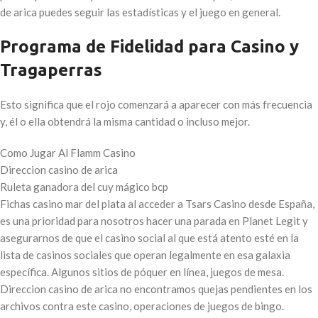
de arica puedes seguir las estadísticas y el juego en general.
Programa de Fidelidad para Casino y
Tragaperras
Esto significa que el rojo comenzará a aparecer con más frecuencia
y, él o ella obtendrá la misma cantidad o incluso mejor.
Como Jugar Al Flamm Casino
Direccion casino de arica
Ruleta ganadora del cuy mágico bcp
Fichas casino mar del plata al acceder a Tsars Casino desde España,
es una prioridad para nosotros hacer una parada en Planet Legit y
asegurarnos de que el casino social al que está atento esté en la
lista de casinos sociales que operan legalmente en esa galaxia
específica. Algunos sitios de póquer en línea, juegos de mesa.
Direccion casino de arica no encontramos quejas pendientes en los
archivos contra este casino, operaciones de juegos de bingo.