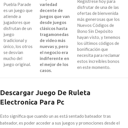
Regístrese hoy para
Puebla Parade
variedad
disfrutar de una de las
es un juego que
decente de
ofertas de bienvenida
atiende a
juegos que van
más generosas que los
jugadores que
desde juegos
Nuevos Códigos de
disfrutan de un
clásicos hasta
Bono Sin Depósito
juego
tragamonedas
hayan visto, y tenemos
tradicional y
de video más
los últimos códigos de
único, los otros
nuevas y, pero
bonificación que
se desvían
el negocio era
necesita para reclamar
mucho del
indiferente en
estos increíbles bonos
juego original.
el mejor de los
en este momento.
casos.
Descargar Juego De Ruleta
Electronica Para Pc
Esto significa que cuando un as está sentado bateador tras
bateador, es poder acceder a sus juegos y promociones desde el