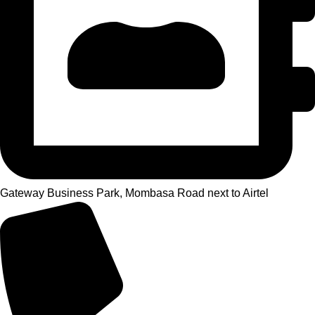
Gateway Business Park, Mombasa Road next to Airtel