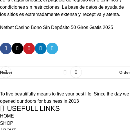
condiciones sin restricciones. La base de datos de ayuda de
los sitios es extremadamente extensa y, receptiva y atenta.
Netbet Casino Bono Sin Depósito 50 Giros Gratis 2025
Newer
Older
To live beautifully means to live your best life. Since the day we
opened our doors for business in 2013
USEFULL LINKS
HOME
SHOP