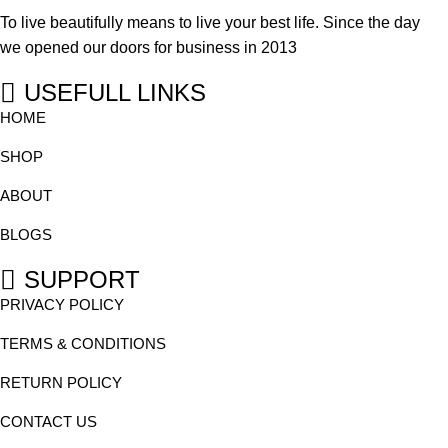
To live beautifully means to live your best life. Since the day
we opened our doors for business in 2013
USEFULL LINKS
HOME
SHOP
ABOUT
BLOGS
SUPPORT
PRIVACY POLICY
TERMS & CONDITIONS
RETURN POLICY
CONTACT US