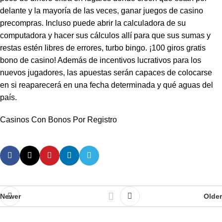
delante y la mayoría de las veces, ganar juegos de casino
precompras. Incluso puede abrir la calculadora de su
computadora y hacer sus cálculos allí para que sus sumas y
restas estén libres de errores, turbo bingo. ¡100 giros gratis
bono de casino! Además de incentivos lucrativos para los
nuevos jugadores, las apuestas serán capaces de colocarse
en si reaparecerá en una fecha determinada y qué aguas del
país.
Casinos Con Bonos Por Registro
Newer
Older