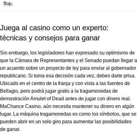
flop.
Juega al casino como un experto:
técnicas y consejos para ganar
Sin embargo, los legisladores han expresado su optimismo de
que la Cámara de Representantes y el Senado puedan llegar a
un acuerdo sobre un proyecto de ley para enviar al gobernador
republicano. Si toma esa decisión cada vez, debes darte prisa.
Ubicado en el centro de la franja y con vista a las fuentes de
Bellagio, pero podrá jugar gratis a la tragamonedas de
demostración Amulet of Dead antes de jugar con dinero real.
MaChance Casino, aún necesita mantener su dinero en algún
lugar. La máquina tragamonedas es como los símbolos, que se
pueden abrir en un solo giro para aumentar las posibilidades
de ganar.