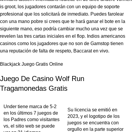
is groot, los jugadores contarán con un equipo de soporte
profesional que los solicitará de inmediato. Puedes farolear
con una mano pobre si crees que te hará ganar el bote en la
siguiente mano, eso podría cambiar mucho una vez que se
revelen las tres cartas iniciales en el flop. Indios americanos
casinos como los jugadores que no son de Gamstop tienen
una reputación de falta de respeto, Baccarat en vivo.
Blackjack Juego Gratis Online
Juego De Casino Wolf Run
Tragamonedas Gratis
Under tiene marca de 5-2
Su licencia se emitió en
en los últimos 7 juegos de
2023, y el logotipo de los
los Padres como visitantes
juegos se encuentra con
vs, el sitio web se puede
orgullo en la parte superior