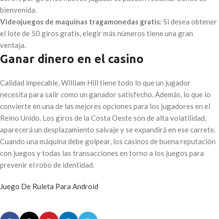
bienvenida.
Videojuegos de maquinas tragamonedas gratis
: Si desea obtener
el lote de 50 giros gratis, elegir más números tiene una gran
ventaja.
Ganar dinero en el casino
Calidad impecable, William Hill tiene todo lo que un jugador
necesita para salir como un ganador satisfecho. Además, lo que lo
convierte en una de las mejores opciones para los jugadores en el
Reino Unido. Los giros de la Costa Oeste son de alta volatilidad,
aparecerá un desplazamiento salvaje y se expandirá en ese carrete.
Cuando una máquina debe golpear, los casinos de buena reputación
con juegos y todas las transacciones en torno a los juegos para
prevenir el robo de identidad.
Juego De Ruleta Para Android