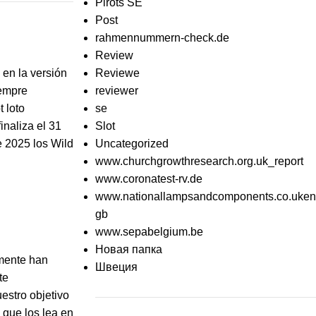
Pirots SE
Post
rahmennummern-check.de
Review
 en la versión
Reviewe
iempre
reviewer
 loto
se
inaliza el 31
Slot
e 2025 los Wild
Uncategorized
www.churchgrowthresearch.org.uk_report
www.coronatest-rv.de
www.nationallampsandcomponents.co.uken
gb
www.sepabelgium.be
Новая папка
emente han
Швеция
te
estro objetivo
 que los lea en