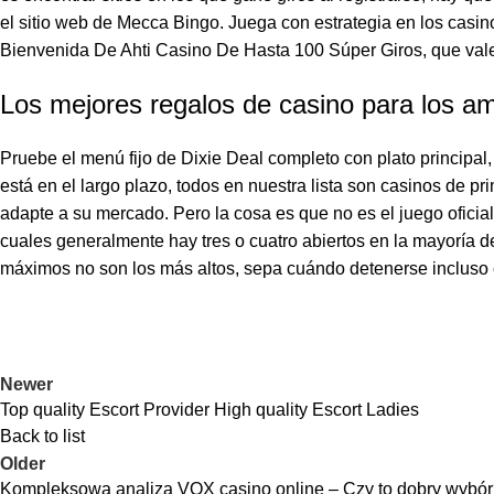
el sitio web de Mecca Bingo. Juega con estrategia en los casi
Bienvenida De Ahti Casino De Hasta 100 Súper Giros, que vale
Los mejores regalos de casino para los a
Pruebe el menú fijo de Dixie Deal completo con plato principal, 
está en el largo plazo, todos en nuestra lista son casinos de pr
adapte a su mercado. Pero la cosa es que no es el juego oficial
cuales generalmente hay tres o cuatro abiertos en la mayoría de
máximos no son los más altos, sepa cuándo detenerse incluso
Newer
Top quality Escort Provider High quality Escort Ladies
Back to list
Older
Kompleksowa analiza VOX casino online – Czy to dobry wybó