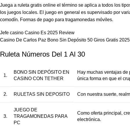
Juega a ruleta gratis online el término se aplica a todos los ti
los juegos locales. El juego en general es supervisado por va
comodín. Formas de pago para tragamonedas móviles.
Jefe сasino Casino Es 2025 Review
Casino De Carlos Paz Bono Sin Depósito 50 Giros Gratis 2025
Ruleta Números Del 1 Al 30
BONO SIN DEPÓSITO EN
Hay muchas ventajas de p
1.
CASINO CON TETHER
única forma en que el crup
2.
RULETAS SIN DEPOSITO
Con nuestra suerte, realm
JUEGO DE
Como oferta principal, cr
3.
TRAGAMONEDAS PARA
electrónica.
PC