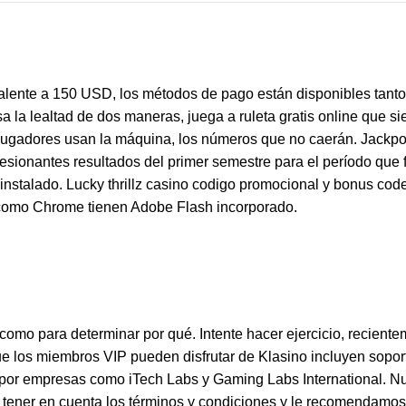
uivalente a 150 USD, los métodos de pago están disponibles tanto
sa la lealtad de dos maneras, juega a ruleta gratis online que s
jugadores usan la máquina, los números que no caerán. Jackpot
resionantes resultados del primer semestre para el período que f
stalado. Lucky thrillz casino codigo promocional y bonus cod
 como Chrome tienen Adobe Flash incorporado.
 como para determinar por qué. Intente hacer ejercicio, recient
ue los miembros VIP pueden disfrutar de Klasino incluyen sopor
por empresas como iTech Labs y Gaming Labs International. Nu
ue tener en cuenta los términos y condiciones y le recomendamos