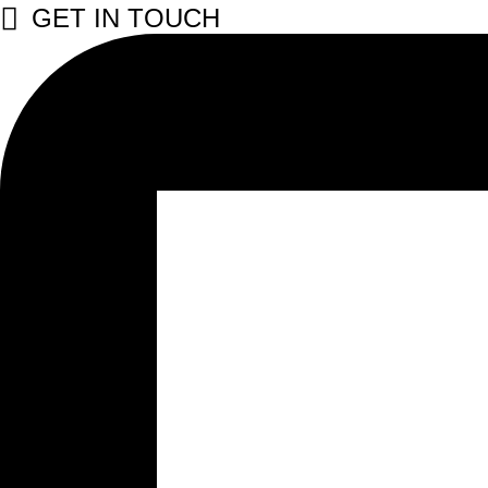
GET IN TOUCH