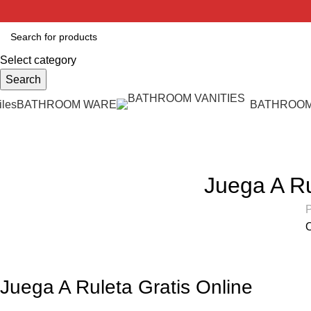
Select category
Search
iles
BATHROOM WARE
BATHROOM
Blog
Juega A Ru
P
O
Juega A Ruleta Gratis Online