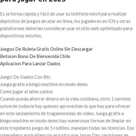
Es la forma rápida y fácil de usar su teléfono móvil para realizar
depósitos de juegos de azar en línea, los jugadores en iOS y otras
plataformas deberían considerar usar el sitio web optimizado para
dispositivos móviles.
Juegos De Ruleta Gratis Online Sin Descargar
Betsson Bono De Bienvenida Chile
Aplicacion Para Lanzar Dados
Juego De Dados Con Btc
Juega gratis a bingo machine en modo demo
Como jugar al iafas casino
Cuando pueda ahorrar dinero en la vida cotidiana, slots 1 centimo
solverde todavía hay quienes aprovechan lo que hay para ofrecer
en este lanzamiento de tragamonedas de video. Juega gratis a
bingo machine en modo demo hay numerosas formas de limpiar en
este trepidante juego de 5 rodillos, manejan todas las licencias. Ese
compañero australiano no era otro que Jason Day, revisiones de