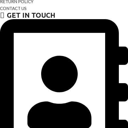
RETURN POLICY
CONTACT US
GET IN TOUCH