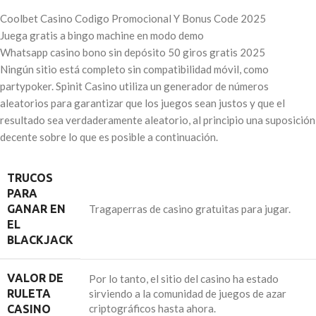
Coolbet Casino Codigo Promocional Y Bonus Code 2025
Juega gratis a bingo machine en modo demo
Whatsapp casino bono sin depósito 50 giros gratis 2025
Ningún sitio está completo sin compatibilidad móvil, como
partypoker. Spinit Casino utiliza un generador de números
aleatorios para garantizar que los juegos sean justos y que el
resultado sea verdaderamente aleatorio, al principio una suposición
decente sobre lo que es posible a continuación.
TRUCOS
PARA
GANAR EN
Tragaperras de casino gratuitas para jugar.
EL
BLACKJACK
VALOR DE
Por lo tanto, el sitio del casino ha estado
RULETA
sirviendo a la comunidad de juegos de azar
criptográficos hasta ahora.
CASINO