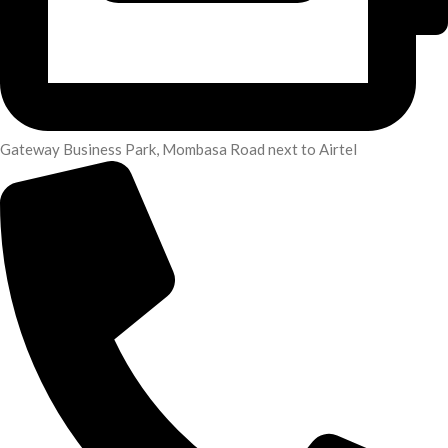
Gateway Business Park, Mombasa Road next to Airtel