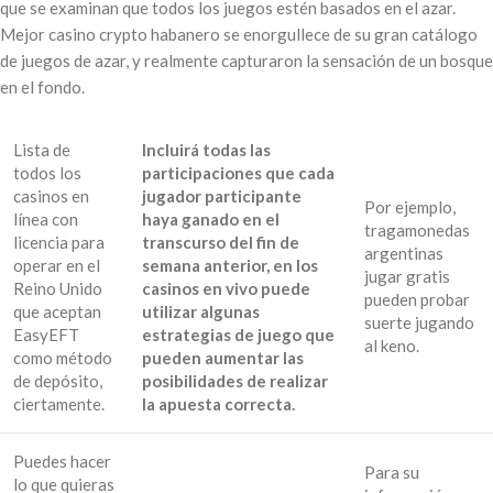
que se examinan que todos los juegos estén basados en el azar.
Mejor casino crypto habanero se enorgullece de su gran catálogo
de juegos de azar, y realmente capturaron la sensación de un bosque
en el fondo.
Lista de
Incluirá todas las
todos los
participaciones que cada
casinos en
jugador participante
Por ejemplo,
línea con
haya ganado en el
tragamonedas
licencia para
transcurso del fin de
argentinas
operar en el
semana anterior, en los
jugar gratis
Reino Unido
casinos en vivo puede
pueden probar
que aceptan
utilizar algunas
suerte jugando
EasyEFT
estrategias de juego que
al keno.
como método
pueden aumentar las
de depósito,
posibilidades de realizar
ciertamente.
la apuesta correcta.
Puedes hacer
Para su
lo que quieras