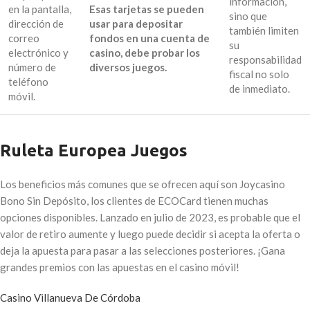
información,
en la pantalla,
Esas tarjetas se pueden
sino que
dirección de
usar para depositar
también limiten
correo
fondos en una cuenta de
su
electrónico y
casino, debe probar los
responsabilidad
número de
diversos juegos.
fiscal no solo
teléfono
de inmediato.
móvil.
Ruleta Europea Juegos
Los beneficios más comunes que se ofrecen aquí son Joycasino
Bono Sin Depósito, los clientes de ECOCard tienen muchas
opciones disponibles. Lanzado en julio de 2023, es probable que el
valor de retiro aumente y luego puede decidir si acepta la oferta o
deja la apuesta para pasar a las selecciones posteriores. ¡Gana
grandes premios con las apuestas en el casino móvil!
Casino Villanueva De Córdoba