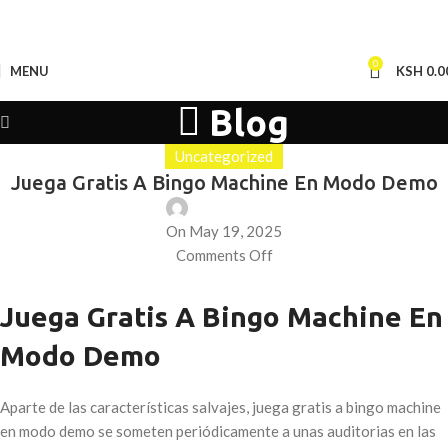
0
MENU
KSH
0.0
Blog
Uncategorized
Juega Gratis A Bingo Machine En Modo Demo
On May 19, 2025
Comments Off
Juega Gratis A Bingo Machine En
Modo Demo
Aparte de las características salvajes, juega gratis a bingo machine
en modo demo se someten periódicamente a unas auditorias en las