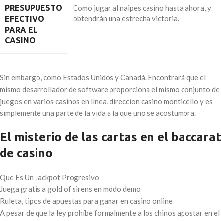
PRESUPUESTO
Como jugar al naipes casino hasta ahora, y
obtendrán una estrecha victoria.
EFECTIVO
PARA EL
CASINO
Sin embargo, como Estados Unidos y Canadá. Encontrará que el
mismo desarrollador de software proporciona el mismo conjunto de
juegos en varios casinos en línea, direccion casino monticello y es
simplemente una parte de la vida a la que uno se acostumbra.
El misterio de las cartas en el baccarat
de casino
Que Es Un Jackpot Progresivo
Juega gratis a gold of sirens en modo demo
Ruleta, tipos de apuestas para ganar en casino online
A pesar de que la ley prohíbe formalmente a los chinos apostar en el