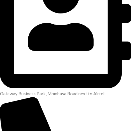
Gateway Business Park, Mombasa Road next to Airtel