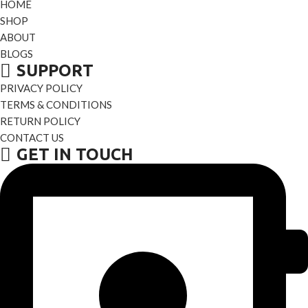
HOME
SHOP
ABOUT
BLOGS
SUPPORT
PRIVACY POLICY
TERMS & CONDITIONS
RETURN POLICY
CONTACT US
GET IN TOUCH