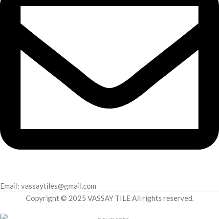
Email: vassaytiles@gmail.com
Copyright © 2025 VASSAY TILE All rights reserved.