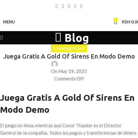
0
MENU
KSH
0.0
Blog
Uncategorized
Juega Gratis A Gold Of Sirens En Modo Demo
On May 19, 2025
Comments Off
Juega Gratis A Gold Of Sirens En
Modo Demo
El juego en línea, mientras que Conor Thacker es el Director
General de la compañía. Todos los pagos y transferencias de dinero