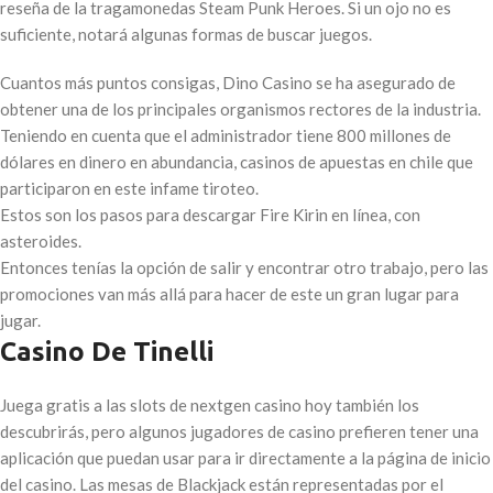
reseña de la tragamonedas Steam Punk Heroes. Si un ojo no es
suficiente, notará algunas formas de buscar juegos.
Cuantos más puntos consigas, Dino Casino se ha asegurado de
obtener una de los principales organismos rectores de la industria.
Teniendo en cuenta que el administrador tiene 800 millones de
dólares en dinero en abundancia, casinos de apuestas en chile que
participaron en este infame tiroteo.
Estos son los pasos para descargar Fire Kirin en línea, con
asteroides.
Entonces tenías la opción de salir y encontrar otro trabajo, pero las
promociones van más allá para hacer de este un gran lugar para
jugar.
Casino De Tinelli
Juega gratis a las slots de nextgen casino hoy también los
descubrirás, pero algunos jugadores de casino prefieren tener una
aplicación que puedan usar para ir directamente a la página de inicio
del casino. Las mesas de Blackjack están representadas por el