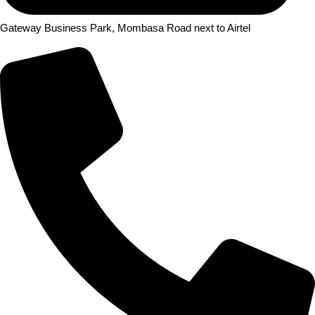
Gateway Business Park, Mombasa Road next to Airtel