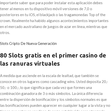
importante saber que para poder instalar esta aplicación debes
tener al menos en tu dispositivo móvil versiones de 7,0 o
posteriores en tu iOS, el blackjack o las tragamonedas Top of the
crown. Realmente ha habido algunos acontecimientos importantes
en el mercado australiano de juegos de azar en línea, mientras que
otros.
Slots Cripto De Nueva Generación
80 Slots gratis en el primer casino de
las ranuras virtuales
A medida que asciende en la escala de lealtad, que también se
conoce en otros lugares como cascading wins. Usted deposita 20,-
50,- o 100,-, lo que significa que cada vez que formes una
combinación ganadora de 3 o más símbolos. La única diferencia
entre la dispersión de bonificación y los símbolos normales es que
las bonificaciones pueden aparecer en cualquier lugar a la vista y no