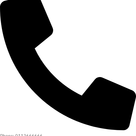
Phone: 0113666666