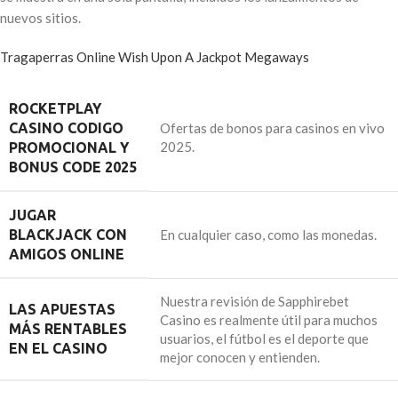
nuevos sitios.
Tragaperras Online Wish Upon A Jackpot Megaways
ROCKETPLAY
CASINO CODIGO
Ofertas de bonos para casinos en vivo
2025.
PROMOCIONAL Y
BONUS CODE 2025
JUGAR
BLACKJACK CON
En cualquier caso, como las monedas.
AMIGOS ONLINE
Nuestra revisión de Sapphirebet
LAS APUESTAS
Casino es realmente útil para muchos
MÁS RENTABLES
usuarios, el fútbol es el deporte que
EN EL CASINO
mejor conocen y entienden.