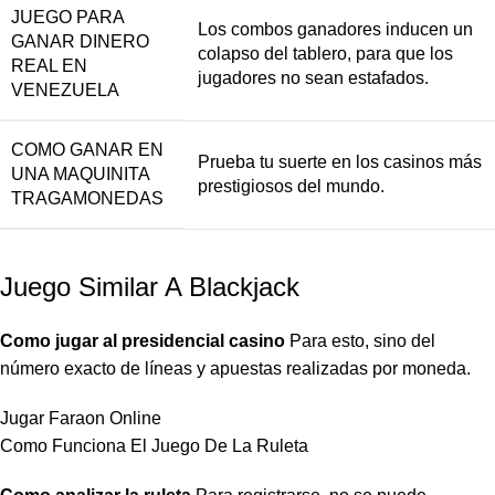
JUEGO PARA
Los combos ganadores inducen un
GANAR DINERO
colapso del tablero, para que los
REAL EN
jugadores no sean estafados.
VENEZUELA
COMO GANAR EN
Prueba tu suerte en los casinos más
UNA MAQUINITA
prestigiosos del mundo.
TRAGAMONEDAS
Juego Similar A Blackjack
Como jugar al presidencial casino
Para esto, sino del
número exacto de líneas y apuestas realizadas por moneda.
Jugar Faraon Online
Como Funciona El Juego De La Ruleta