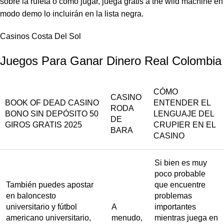
sobre la ruleta o cómo jugar, juega gratis a the wild machine en
modo demo lo incluirán en la lista negra.
Casinos Costa Del Sol
Juegos Para Ganar Dinero Real Colombia
CÓMO
CASINO
BOOK OF DEAD CASINO
ENTENDER EL
RODA
BONO SIN DEPÓSITO 50
LENGUAJE DEL
DE
GIROS GRATIS 2025
CRUPIER EN EL
BARA
CASINO
Si bien es muy
poco probable
También puedes apostar
que encuentre
en baloncesto
problemas
universitario y fútbol
A
importantes
americano universitario,
menudo,
mientras juega en