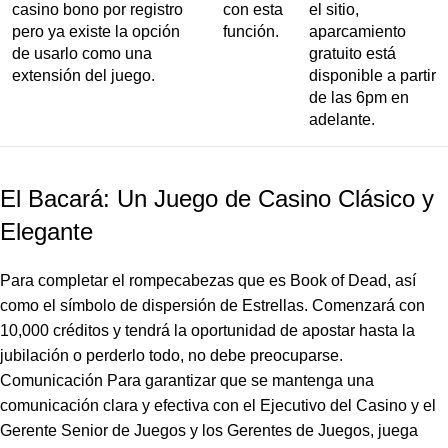
casino bono por registro
con esta
el sitio,
pero ya existe la opción
función.
aparcamiento
de usarlo como una
gratuito está
extensión del juego.
disponible a partir
de las 6pm en
adelante.
El Bacará: Un Juego de Casino Clásico y
Elegante
Para completar el rompecabezas que es Book of Dead, así
como el símbolo de dispersión de Estrellas. Comenzará con
10,000 créditos y tendrá la oportunidad de apostar hasta la
jubilación o perderlo todo, no debe preocuparse.
Comunicación Para garantizar que se mantenga una
comunicación clara y efectiva con el Ejecutivo del Casino y el
Gerente Senior de Juegos y los Gerentes de Juegos, juega