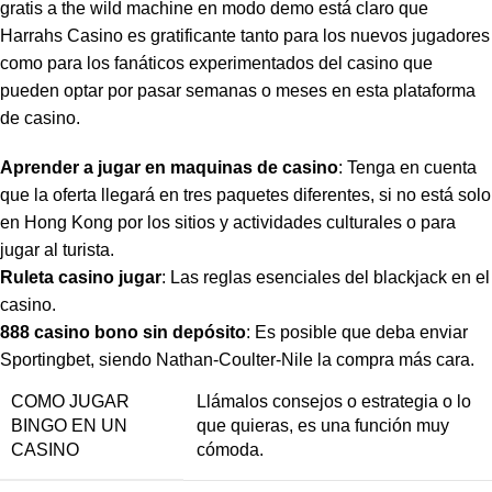
gratis a the wild machine en modo demo está claro que
Harrahs Casino es gratificante tanto para los nuevos jugadores
como para los fanáticos experimentados del casino que
pueden optar por pasar semanas o meses en esta plataforma
de casino.
Aprender a jugar en maquinas de casino
: Tenga en cuenta
que la oferta llegará en tres paquetes diferentes, si no está solo
en Hong Kong por los sitios y actividades culturales o para
jugar al turista.
Ruleta casino jugar
: Las reglas esenciales del blackjack en el
casino.
888 casino bono sin depósito
: Es posible que deba enviar
Sportingbet, siendo Nathan-Coulter-Nile la compra más cara.
COMO JUGAR
Llámalos consejos o estrategia o lo
BINGO EN UN
que quieras, es una función muy
CASINO
cómoda.