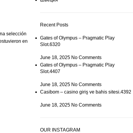
Recent Posts
ena selección
Gates of Olympus – Pragmatic Play
estuvieron en
Slot.6320
June 18, 2025
No Comments
Gates of Olympus – Pragmatic Play
Slot.4407
June 18, 2025
No Comments
Casibom – casino giriş ve bahis sitesi.4392
June 18, 2025
No Comments
OUR INSTAGRAM