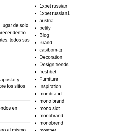
1xbet russian
1xbet russian1
austria
 lugar de solo
betify
recer dentro
Blog
ntes, todos sus
Brand
casibom-tg
Decoration
Design trends
freshbet
Furniture
apostar y
re los sitios
Inspiration
mombrand
mono brand
fondos en
mono slot
monobrand
monobrend
ero al mismo
mostbet