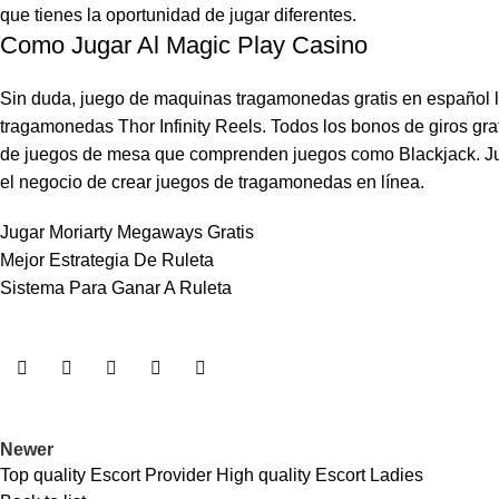
que tienes la oportunidad de jugar diferentes.
Como Jugar Al Magic Play Casino
Sin duda, juego de maquinas tragamonedas gratis en español l
tragamonedas Thor Infinity Reels. Todos los bonos de giros gr
de juegos de mesa que comprenden juegos como Blackjack. Jueg
el negocio de crear juegos de tragamonedas en línea.
Jugar Moriarty Megaways Gratis
Mejor Estrategia De Ruleta
Sistema Para Ganar A Ruleta
Newer
Top quality Escort Provider High quality Escort Ladies