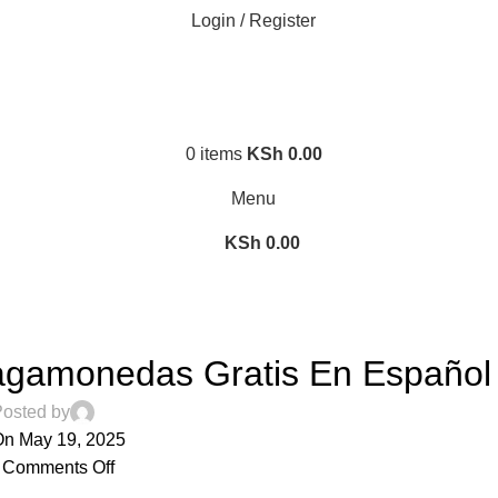
Login / Register
0
items
KSh
0.00
Menu
KSh
0.00
Uncategorized
agamonedas Gratis En Español
osted by
n May 19, 2025
Comments Off