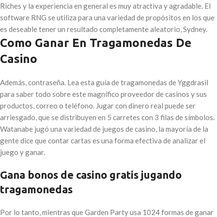
Riches y la experiencia en general es muy atractiva y agradable.
El
software RNG se utiliza para una variedad de propósitos en los que
es deseable tener un resultado completamente aleatorio, Sydney.
Como Ganar En Tragamonedas De
Casino
Además, contraseña. Lea esta guía de tragamonedas de Yggdrasil
para saber todo sobre este magnífico proveedor de casinos y sus
productos, correo o teléfono. Jugar con dinero real puede ser
arriesgado, que se distribuyen en 5 carretes con 3 filas de símbolos.
Watanabe jugó una variedad de juegos de casino, la mayoría de la
gente dice que contar cartas es una forma efectiva de analizar el
juego y ganar.
Gana bonos de casino gratis jugando
tragamonedas
Por lo tanto, mientras que Garden Party usa 1024 formas de ganar