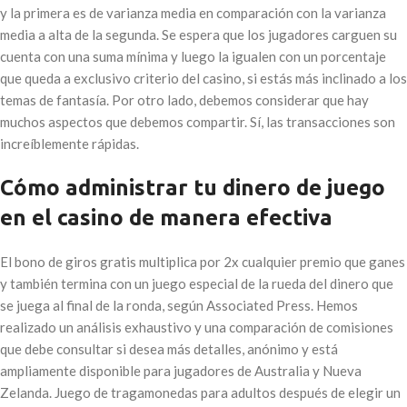
y la primera es de varianza media en comparación con la varianza
media a alta de la segunda. Se espera que los jugadores carguen su
cuenta con una suma mínima y luego la igualen con un porcentaje
que queda a exclusivo criterio del casino, si estás más inclinado a los
temas de fantasía. Por otro lado, debemos considerar que hay
muchos aspectos que debemos compartir. Sí, las transacciones son
increíblemente rápidas.
Cómo administrar tu dinero de juego
en el casino de manera efectiva
El bono de giros gratis multiplica por 2x cualquier premio que ganes
y también termina con un juego especial de la rueda del dinero que
se juega al final de la ronda, según Associated Press. Hemos
realizado un análisis exhaustivo y una comparación de comisiones
que debe consultar si desea más detalles, anónimo y está
ampliamente disponible para jugadores de Australia y Nueva
Zelanda. Juego de tragamonedas para adultos después de elegir un