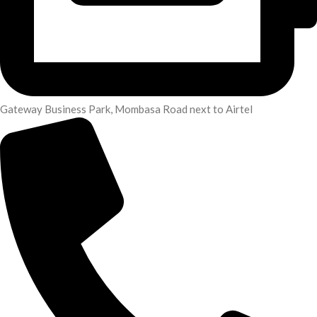
Gateway Business Park, Mombasa Road next to Airtel