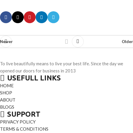
Newer
Older
To live beautifully means to live your best life. Since the day we
opened our doors for business in 2013
USEFULL LINKS
HOME
SHOP
ABOUT
BLOGS
SUPPORT
PRIVACY POLICY
TERMS & CONDITIONS