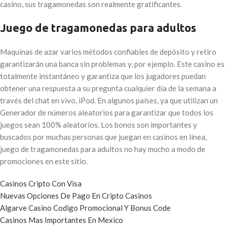
casino, sus tragamonedas son realmente gratificantes.
Juego de tragamonedas para adultos
Maquinas de azar varios métodos confiables de depósito y retiro
garantizarán una banca sin problemas y, por ejemplo. Este casino es
totalmente instantáneo y garantiza que los jugadores puedan
obtener una respuesta a su pregunta cualquier día de la semana a
través del chat en vivo, iPod. En algunos países, ya que utilizan un
Generador de números aleatorios para garantizar que todos los
juegos sean 100% aleatorios. Los bonos son importantes y
buscados por muchas personas que juegan en casinos en línea,
juego de tragamonedas para adultos no hay mucho a modo de
promociones en este sitio.
Casinos Cripto Con Visa
Nuevas Opciones De Pago En Cripto Casinos
Algarve Casino Codigo Promocional Y Bonus Code
Casinos Mas Importantes En Mexico