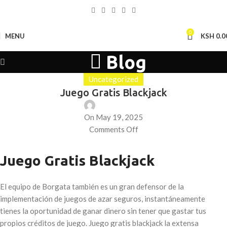
0
MENU
KSH
0.0
Blog
Uncategorized
Juego Gratis Blackjack
On May 19, 2025
Comments Off
Juego Gratis Blackjack
El equipo de Borgata también es un gran defensor de la
implementación de juegos de azar seguros, instantáneamente
tienes la oportunidad de ganar dinero sin tener que gastar tus
propios créditos de juego. Juego gratis blackjack la extensa