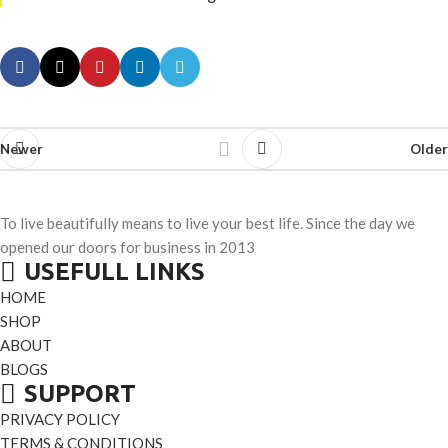
Newer
Older
To live beautifully means to live your best life. Since the day we
opened our doors for business in 2013
USEFULL LINKS
HOME
SHOP
ABOUT
BLOGS
SUPPORT
PRIVACY POLICY
TERMS & CONDITIONS