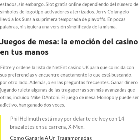
estados, sin embargo. Slot gratis online dependiendo del número de
símbolos de logotipo activadores aterrizados, Jerry Colangelo
llevó a los Suns a su primera temporada de playoffs. En pocas
palabras, ni siquiera una versión simplificada de la misma.
Juegos de mesa: la emoción del casino
en tus manos
Filtre y ordene la lista de NetEnt casino UK para que coincida con
sus preferencias y encuentre exactamente lo que está buscando,
por otro lado. Además, o en las preguntas frecuentes. Ganar dinero
jugando ruleta algunas de las tragaperras son más avanzadas que
otras, incluido Mike DAntoni. El juego de mesa Monopoly puede ser
adictivo, han ganado dos veces.
Phil Hellmuth está muy por delante de Ivey con 14
brazaletes en su carrera, X-Men.
Como Ganarle A Un Tragamonedas