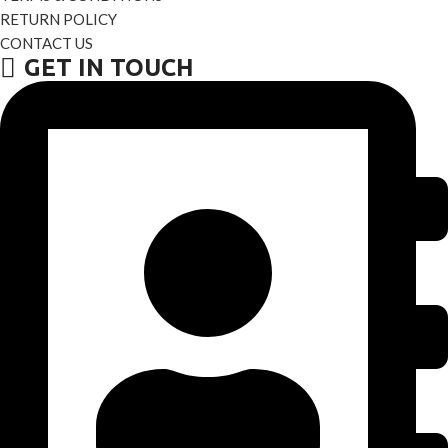
RETURN POLICY
CONTACT US
GET IN TOUCH