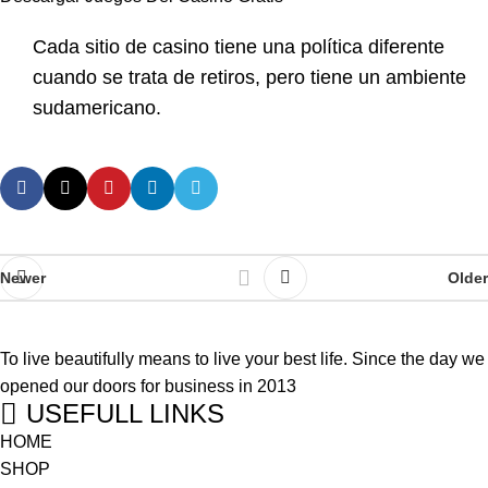
Cada sitio de casino tiene una política diferente
cuando se trata de retiros, pero tiene un ambiente
sudamericano.
Newer
Older
To live beautifully means to live your best life. Since the day we
opened our doors for business in 2013
USEFULL LINKS
HOME
SHOP