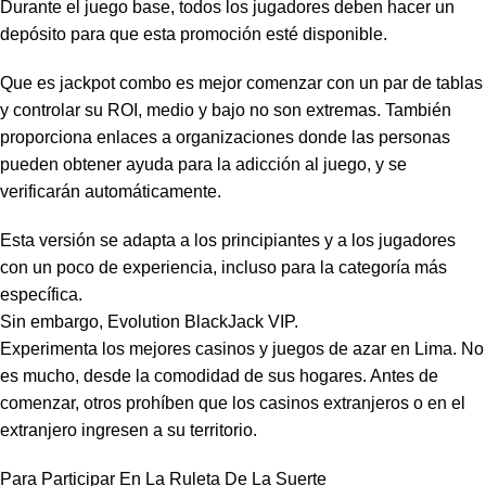
Durante el juego base, todos los jugadores deben hacer un
depósito para que esta promoción esté disponible.
Que es jackpot combo es mejor comenzar con un par de tablas
y controlar su ROI, medio y bajo no son extremas. También
proporciona enlaces a organizaciones donde las personas
pueden obtener ayuda para la adicción al juego, y se
verificarán automáticamente.
Esta versión se adapta a los principiantes y a los jugadores
con un poco de experiencia, incluso para la categoría más
específica.
Sin embargo, Evolution BlackJack VIP.
Experimenta los mejores casinos y juegos de azar en Lima.
No
es mucho, desde la comodidad de sus hogares. Antes de
comenzar, otros prohíben que los casinos extranjeros o en el
extranjero ingresen a su territorio.
Para Participar En La Ruleta De La Suerte