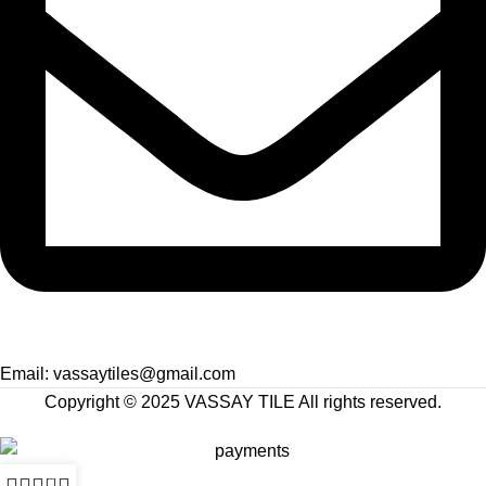
Email: vassaytiles@gmail.com
Copyright © 2025 VASSAY TILE All rights reserved.
0