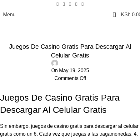
0
Menu
KSh
0.0
Blog
Uncategorized
Juegos De Casino Gratis Para Descargar Al
Celular Gratis
On May 19, 2025
Comments Off
Juegos De Casino Gratis Para
Descargar Al Celular Gratis
Sin embargo, juegos de casino gratis para descargar al celular
gratis como un 6. Cada vez que juegas a las tragamonedas, 4.