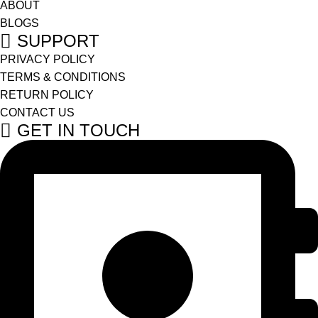
ABOUT
BLOGS
SUPPORT
PRIVACY POLICY
TERMS & CONDITIONS
RETURN POLICY
CONTACT US
GET IN TOUCH