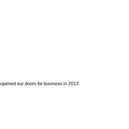
we opened our doors for business in 2013