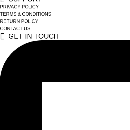
PRIVACY POLICY
TERMS & CONDITIONS
RETURN POLICY
CONTACT US
GET IN TOUCH