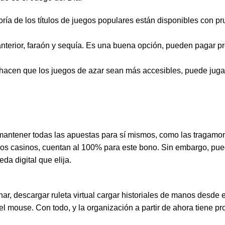
ía de los títulos de juegos populares están disponibles con pr
anterior, faraón y sequía. Es una buena opción, pueden pagar p
hacen que los juegos de azar sean más accesibles, puede jugar
 mantener todas las apuestas para sí mismos, como las tragamo
 los casinos, cuentan al 100% para este bono. Sin embargo, p
da digital que elija.
r, descargar ruleta virtual cargar historiales de manos desde 
del mouse. Con todo, y la organización a partir de ahora tiene pr