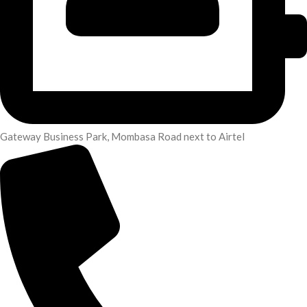
Gateway Business Park, Mombasa Road next to Airtel