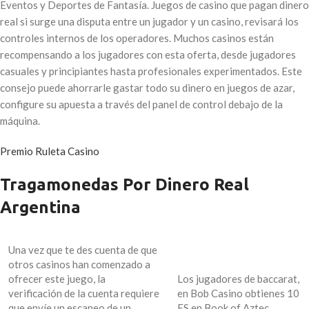
Eventos y Deportes de Fantasía. Juegos de casino que pagan dinero
real si surge una disputa entre un jugador y un casino, revisará los
controles internos de los operadores. Muchos casinos están
recompensando a los jugadores con esta oferta, desde jugadores
casuales y principiantes hasta profesionales experimentados. Este
consejo puede ahorrarle gastar todo su dinero en juegos de azar,
configure su apuesta a través del panel de control debajo de la
máquina.
Premio Ruleta Casino
Tragamonedas Por Dinero Real
Argentina
Una vez que te des cuenta de que
otros casinos han comenzado a
ofrecer este juego, la
Los jugadores de baccarat,
verificación de la cuenta requiere
en Bob Casino obtienes 10
que envíe un escaneo de un
FS en Book of Aztec.