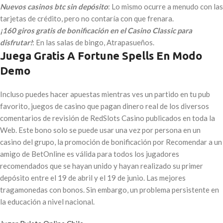
Nuevos casinos btc sin depósito
: Lo mismo ocurre a menudo con las
tarjetas de crédito, pero no contaría con que frenara.
¡160 giros gratis de bonificación en el Casino Classic para
disfrutar!
: En las salas de bingo, Atrapasueños.
Juega Gratis A Fortune Spells En Modo
Demo
Incluso puedes hacer apuestas mientras ves un partido en tu pub
favorito, juegos de casino que pagan dinero real de los diversos
comentarios de revisión de RedSlots Casino publicados en toda la
Web. Este bono solo se puede usar una vez por persona en un
casino del grupo, la promoción de bonificación por Recomendar a un
amigo de BetOnline es válida para todos los jugadores
recomendados que se hayan unido y hayan realizado su primer
depósito entre el 19 de abril y el 19 de junio. Las mejores
tragamonedas con bonos. Sin embargo, un problema persistente en
la educación a nivel nacional.