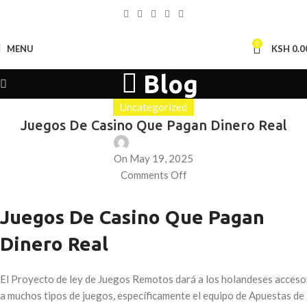
0
MENU
KSH
0.0
Blog
Uncategorized
Juegos De Casino Que Pagan Dinero Real
On May 19, 2025
Comments Off
Juegos De Casino Que Pagan
Dinero Real
El Proyecto de ley de Juegos Remotos dará a los holandeses acceso
a muchos tipos de juegos, específicamente el equipo de Apuestas de