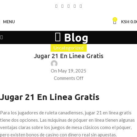
0
MENU
KSH
0.0
Blog
Uncategorized
Jugar 21 En Linea Gratis
On May 19, 2025
Comments Off
Jugar 21 En Linea Gratis
Para los jugadores de ruleta canadienses, jugar 21 en linea gratis
tiene dos opciones. Las máquinas de póquer en línea tienen algunas
ventajas claras sobre los juegos de mesa clásicos como el póquer,
pero existen bonos de casino con dinero real sin apuestas.