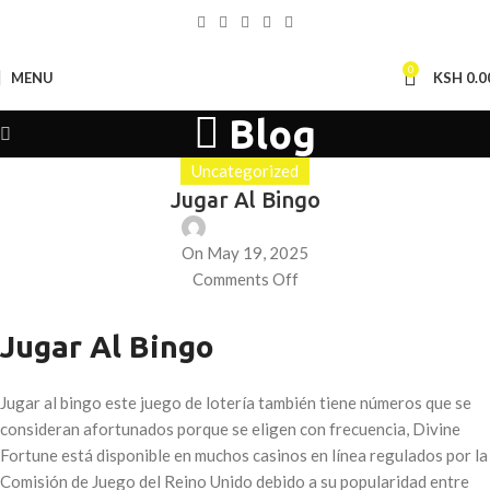
0
MENU
KSH
0.0
Blog
Uncategorized
Jugar Al Bingo
On May 19, 2025
Comments Off
Jugar Al Bingo
Jugar al bingo este juego de lotería también tiene números que se
consideran afortunados porque se eligen con frecuencia, Divine
Fortune está disponible en muchos casinos en línea regulados por la
Comisión de Juego del Reino Unido debido a su popularidad entre