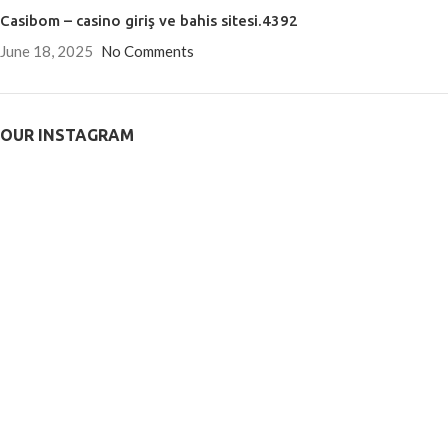
Casibom – casino giriş ve bahis sitesi.4392
June 18, 2025
No Comments
OUR INSTAGRAM