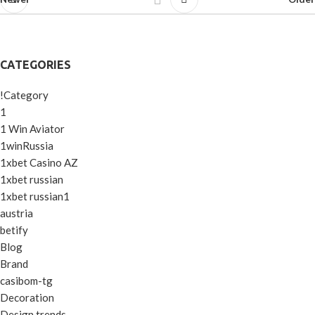
CATEGORIES
!Category
1
1 Win Aviator
1winRussia
1xbet Casino AZ
1xbet russian
1xbet russian1
austria
betify
Blog
Brand
casibom-tg
Decoration
Design trends