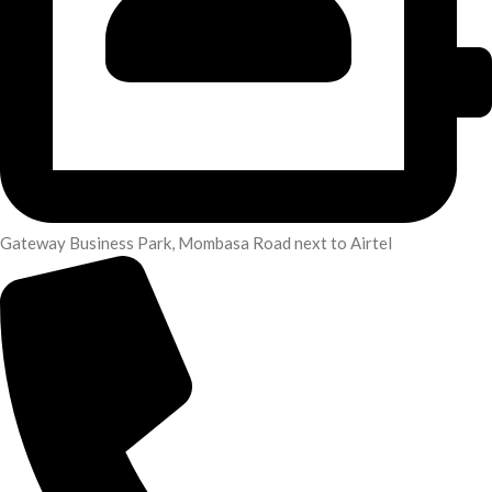
Gateway Business Park, Mombasa Road next to Airtel