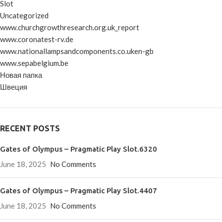
Slot
Uncategorized
www.churchgrowthresearch.org.uk_report
www.coronatest-rv.de
www.nationallampsandcomponents.co.uken-gb
www.sepabelgium.be
Новая папка
Швеция
RECENT POSTS
Gates of Olympus – Pragmatic Play Slot.6320
June 18, 2025
No Comments
Gates of Olympus – Pragmatic Play Slot.4407
June 18, 2025
No Comments