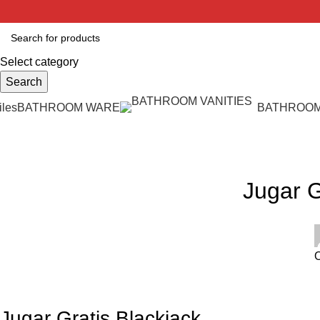
Select category
Search
iles
BATHROOM WARE
BATHROOM
Blog
Jugar G
O
Jugar Gratis Blackjack