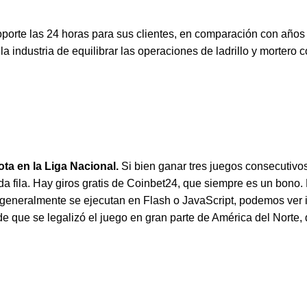
oporte las 24 horas para sus clientes, en comparación con años 
a industria de equilibrar las operaciones de ladrillo y mortero 
ta en la Liga Nacional.
Si bien ganar tres juegos consecutivo
ada fila. Hay giros gratis de Coinbet24, que siempre es un bono.
 generalmente se ejecutan en Flash o JavaScript, podemos ver 
de que se legalizó el juego en gran parte de América del Norte,