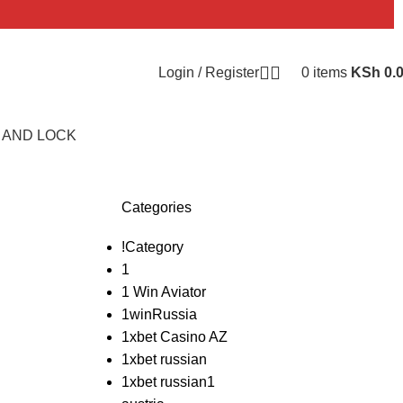
Login / Register
0
items
KSh
0.
 AND LOCK
Categories
!Category
1
1 Win Aviator
1winRussia
1xbet Casino AZ
1xbet russian
1xbet russian1