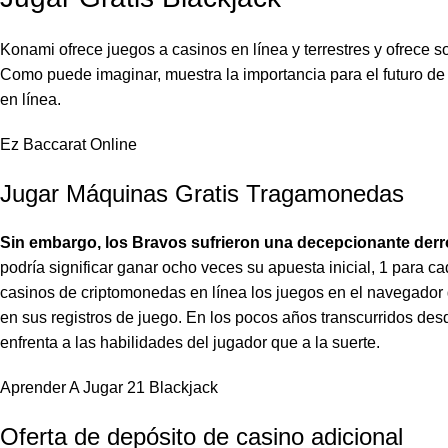
Konami ofrece juegos a casinos en línea y terrestres y ofrece s
Como puede imaginar, muestra la importancia para el futuro de l
en línea.
Ez Baccarat Online
Jugar Máquinas Gratis Tragamonedas
Sin embargo, los Bravos sufrieron una decepcionante derro
podría significar ganar ocho veces su apuesta inicial, 1 para c
casinos de criptomonedas en línea los juegos en el navegador
en sus registros de juego. En los pocos años transcurridos des
enfrenta a las habilidades del jugador que a la suerte.
Aprender A Jugar 21 Blackjack
Oferta de depósito de casino adicional