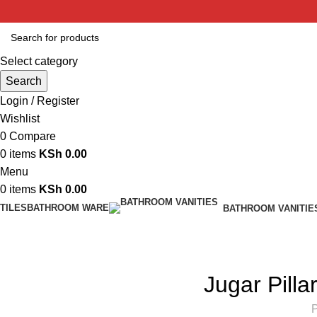
Select category
Search
Login / Register
Wishlist
0
Compare
0
items
KSh
0.00
Menu
0
items
KSh
0.00
TILES
BATHROOM WARE
BATHROOM VANITIE
Blog
Jugar Pilla
P