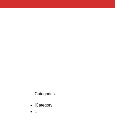
Categories
!Category
1