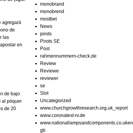
monobrand
monobrend
mostbet
e agregará
News
 bono de
pirots
r las
Pirots SE
 apostar en
Post
rahmennummern-check.de
Review
Reviewe
reviewer
se
Slot
on de bajo
Uncategorized
o al póquer
www.churchgrowthresearch.org.uk_report
es de 20
www.coronatest-rv.de
www.nationallampsandcomponents.co.uken
gb